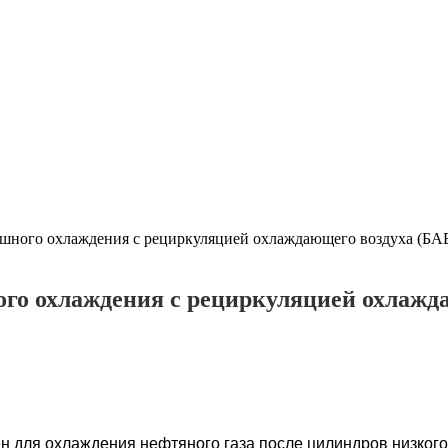
ушного охлаждения с рециркуляцией охлаждающего воздуха (Б
ого охлаждения с рециркуляцией охлажд
н для охлаждения нефтяного газа после цилиндров низкого