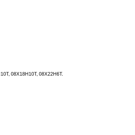
Н10Т, 08Х18Н10Т, 08Х22Н6Т.