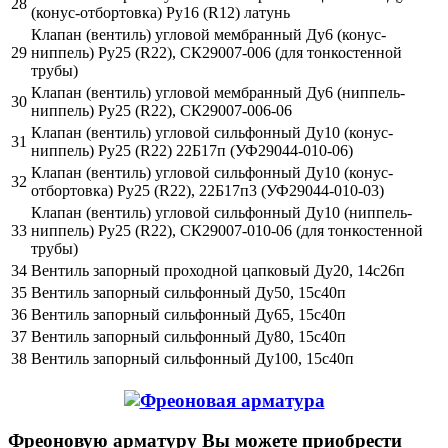
28
(конус-отбортовка) Ру16 (R12) латунь
Клапан (вентиль) угловой мембранный Ду6 (конус-
29
ниппель) Ру25 (R22), СК29007-006 (для тонкостенной
трубы)
Клапан (вентиль) угловой мембранный Ду6 (ниппель-
30
ниппель) Ру25 (R22), СК29007-006-06
Клапан (вентиль) угловой сильфонный Ду10 (конус-
31
ниппель) Ру25 (R22) 22Б17п (УФ29044-010-06)
Клапан (вентиль) угловой сильфонный Ду10 (конус-
32
отбортовка) Ру25 (R22), 22Б17п3 (УФ29044-010-03)
Клапан (вентиль) угловой сильфонный Ду10 (ниппель-
33
ниппель) Ру25 (R22), СК29007-010-06 (для тонкостенной
трубы)
34
Вентиль запорный проходной цапковый Ду20, 14с26п
35
Вентиль запорный сильфонный Ду50, 15с40п
36
Вентиль запорный сильфонный Ду65, 15с40п
37
Вентиль запорный сильфонный Ду80, 15с40п
38
Вентиль запорный сильфонный Ду100, 15с40п
Фреоновую арматуру Вы можете приобрести