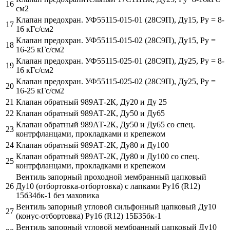
16
см2
Клапан предохран. УФ55115-015-01 (28С9П), Ду15, Ру = 8-
17
16 кГс/см2
Клапан предохран. УФ55115-015-02 (28С9П), Ду15, Ру =
18
16-25 кГс/см2
Клапан предохран. УФ55115-025-01 (28С9П), Ду25, Ру = 8-
19
16 кГс/см2
Клапан предохран. УФ55115-025-02 (28С9П), Ду25, Ру =
20
16-25 кГс/см2
21
Клапан обратный 989АТ-2К, Ду20 и Ду 25
22
Клапан обратный 989АТ-2К, Ду50 и Ду65
Клапан обратный 989АТ-2К, Ду50 и Ду65 со спец.
23
контрфланцами, прокладками и крепежом
24
Клапан обратный 989АТ-2К, Ду80 и Ду100
Клапан обратный 989АТ-2К, Ду80 и Ду100 со спец.
25
контрфланцами, прокладками и крепежом
Вентиль запорный проходной мембранный цапковый
26
Ду10 (отбортовка-отбортовка) с лапками Ру16 (R12)
15б34бк-1 без маховика
Вентиль запорный угловой сильфонный цапковый Ду10
27
(конус-отбортовка) Ру16 (R12) 15Б35бк-1
Вентиль запорный угловой мембранный цапковый Ду10