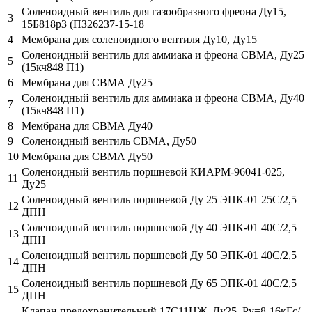
Соленоидный вентиль для газообразного фреона Дy15,
3
15Б818р3 (ПЗ26237-15-18
4
Мембрана для соленоидного вентиля Ду10, Ду15
Соленоидный вентиль для аммиака и фреона СВМА, Ду25
5
(15кч848 П1)
6
Мембрана для СВМА Ду25
Соленоидный вентиль для аммиака и фреона СВМА, Ду40
7
(15кч848 П1)
8
Мембрана для СВМА Ду40
9
Соленоидный вентиль СВМА, Ду50
10
Мембрана для СВМА Ду50
Соленоидный вентиль поршневой КИАРМ-96041-025,
11
Ду25
Соленоидный вентиль поршневой Ду 25 ЭПК-01 25С/2,5
12
ДПН
Соленоидный вентиль поршневой Ду 40 ЭПК-01 40С/2,5
13
ДПН
Соленоидный вентиль поршневой Ду 50 ЭПК-01 40С/2,5
14
ДПН
Соленоидный вентиль поршневой Ду 65 ЭПК-01 40С/2,5
15
ДПН
Клапан предохранительный 17С11НЖ, Ду25, Ру=8-16кГс/