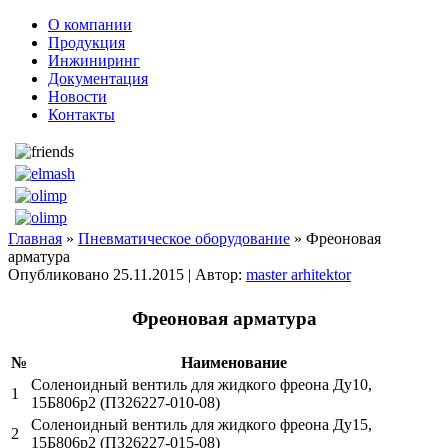
О компании
Продукция
Инжиниринг
Документация
Новости
Контакты
Главная
»
Пневматическое оборудование
» Фреоновая
арматура
Опубликовано
25.11.2015
|
Автор:
master arhitektor
Фреоновая арматура
№
Наименование
Соленоидный вентиль для жидкого фреона Ду10,
1
15Б806р2 (ПЗ26227-010-08)
Соленоидный вентиль для жидкого фреона Дy15,
2
15Б806р2 (ПЗ26227-015-08)