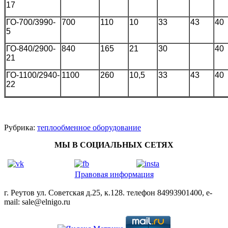
17
ГО-700/3990-
700
110
10
33
43
40
5
ГО-840/2900-
840
165
21
30
40
21
ГО-1100/2940-
1100
260
10,5
33
43
40
22
Рубрика:
теплообменное оборудование
МЫ В СОЦИАЛЬНЫХ СЕТЯХ
Правовая информация
г. Реутов ул. Советская д.25, к.128. телефон 84993901400, e-
mail: sale@elnigo.ru