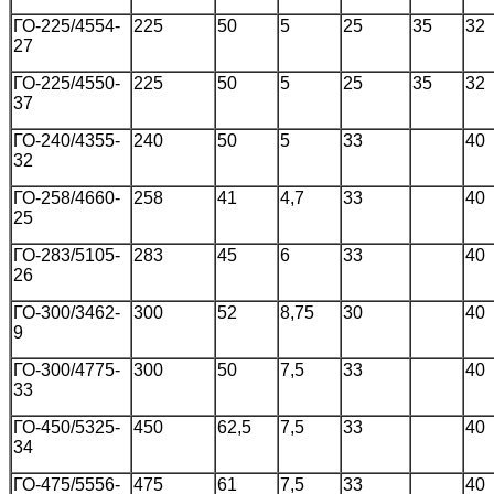
ГО-225/4554-
225
50
5
25
35
32
27
ГО-225/4550-
225
50
5
25
35
32
37
ГО-240/4355-
240
50
5
33
40
32
ГО-258/4660-
258
41
4,7
33
40
25
ГО-283/5105-
283
45
6
33
40
26
ГО-300/3462-
300
52
8,75
30
40
9
ГО-300/4775-
300
50
7,5
33
40
33
ГО-450/5325-
450
62,5
7,5
33
40
34
ГО-475/5556-
475
61
7,5
33
40