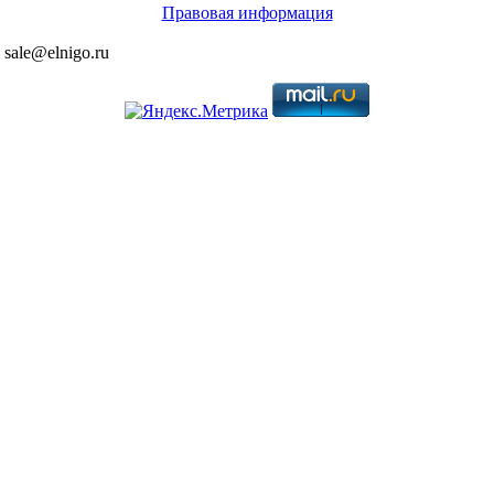
Правовая информация
 sale@elnigo.ru