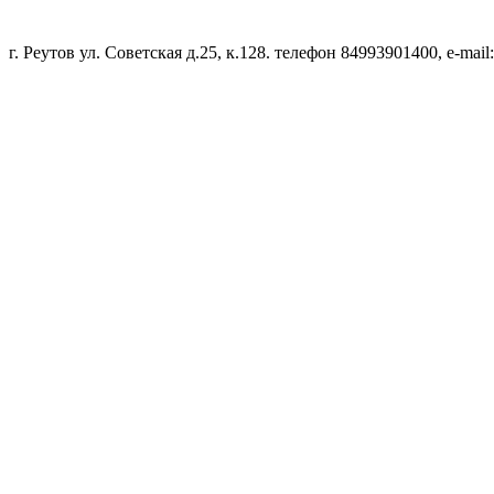
г. Реутов ул. Советская д.25, к.128. телефон 84993901400, e-mail: