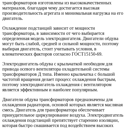
трансформаторов изготовлены из высококачественных
материалов, благодаря чему достигается высокая
производительность агрегата и минимальная нагрузка на его
двигатель.
Охлаждение подстанций зависит от мощности
трансформатора, в зависимости от чего выбирается
определенная модель электродвигателя. Двигатели обдува
могут быть слабой, средней и сильной мощности, поэтому
выбирая двигатель, стоит учитывать условия, в
климатических факторов согласно ГОСТ15150-69.
Электродвигатель обдува с крыльчаткой необходим для
привода осевого вентилятора охладительной системы
трансформаторов Д типа. Именно крыльчатка с большой
частотой вращения делает процесс охлаждения быстрым,
поэтому электродвигатель охлаждения с вентилятором
является эффективным и наиболее популярным.
Двигатели обдува трансформаторов предназначены для
охлаждения радиаторов, основой которых является масляная
смесь. Двигатель для трансформатора обеспечивает
принудительное циркулирование воздуха. Электродвигатель
охлаждения подстанций препятствует старению изоляции,
которая быстро снашивается под воздействием высоких