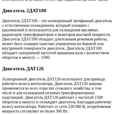
Двигатель 2ДАТ100
Двигатель 2ДАТ100 – это асинхронный трехфазный двигатель
с естественным охлаждением, который оснащен с
крыльчаткой и используется для охлаждения масляных
радиаторов трансформаторов и реакторов высокой мощности.
Двигатель 2ДАТ100 обладает длительным режимом работы,
может быть оснащен панелью управления на боковой или
внутренней поверхности двигателя. Двигатель 2ДАТ100
обладает синхронной частотой вращения вала с количеством
оборотов в минуту — 1500.
Двигатель ДАТ126
Асинхронный двигатель ДАТ126 используют для привода
рабочего колеса вентилятора. Двигатель ДАТ126 широко
применяется во всех отраслях сельского хозяйства, в том
числе и для охлаждения силовых трансформаторных
подстанций. Двигатель ДАТ126 работает с частотой 1500
оборотов в минуту и охлаждает двигатель благодаря рабочему
колесу вентилятора. Работает от сети 220/380 В, потребляемая
мощность составляет не более 300 Вт.