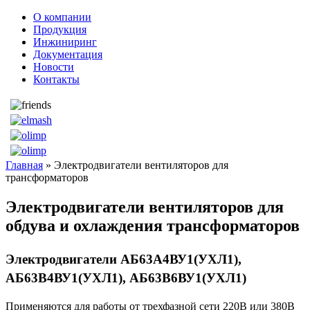
О компании
Продукция
Инжиниринг
Документация
Новости
Контакты
Главная
» Электродвигатели вентиляторов для
трансформаторов
Электродвигатели вентиляторов для
обдува и охлаждения трансформаторов
Электродвигатели АБ63А4ВУ1(УХЛ1),
АБ63В4ВУ1(УХЛ1), АБ63В6ВУ1(УХЛ1)
Применяются для работы от трехфазной сети 220В или 380В