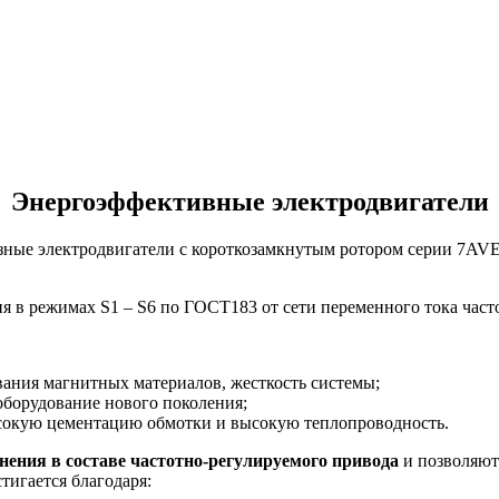
Энергоэффективные электродвигатели
е электродвигатели с короткозамкнутым ротором серии 7AVER 
 в режимах S1 – S6 по ГОСТ183 от сети переменного тока часто
вания магнитных материалов, жесткость системы;
оборудование нового поколения;
сокую цементацию обмотки и высокую теплопроводность.
ения в составе частотно-регулируемого привода
и позволяют
тигается благодаря: