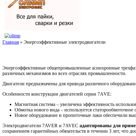
Главная
» Энергоэффективные электродвигатели
Энергоэффективные общепромышленные асинхронные трехфазны
различных механизмов во всех отраслях промышленности.
Двигатели предназначены для привода различного оборудования
Особенности конструкции двигателей серии 7АVE:
Магнитная система – увеличена эффективность использо
Обмотка нового вида – используется статорообмоточное 
Новое оборудование и пропиточные лаки обеспечили вы
Электродвигатели 7AVER и 7AVEC
адаптированы для примен
сохранением гарантийных обязательств в течении 3 лет, что дос