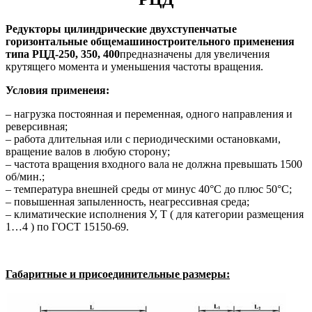
Редукторы цилиндрические двухступенчатые
горизонтальные общемашиностроительного применения
типа РЦД-250, 350, 400
предназначены для увеличения
крутящего момента и уменьшения частоты вращения.
Условия применеия:
– нагрузка постоянная и переменная, одного направления и
реверсивная;
– работа длительная или с периодическими остановками,
вращение валов в любую сторону;
– частота вращения входного вала не должна превышать 1500
об/мин.;
– температура внешней среды от минус 40°C до плюс 50°С;
– повышенная запыленность, неагрессивная среда;
– климатические исполнения У, Т ( для категории размещения
1…4 ) по ГОСТ 15150-69.
Габаритные и присоединительные размеры: