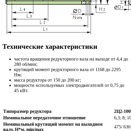
Технические характеристики
частота вращения редукторного вала на выходе от 4,4 до
280 об/мин;
крутящий момент редукторного вала от 1168 до 2295
Нм;
масса редуктора от 150 до 200 кг;
мощности используемых электродвигателей от 0,75 до
45 кВт.
Типоразмер редуктора
2Ц2-10
Номинальное передаточное отношение
6,3; 8; 1
Номинальный крутящий момент на выходном
475/ 630
валу, Н*м, min/max