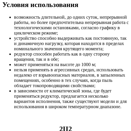
Условия использования
возможность длительной, до одних суток, непрерывной
работы, но более предпочтительна непрерывная работа с
технологическими остановками, согласно графику в
циклическом режиме;
устройство способно выдерживать как постоянную, так
и динамичную нагрузку, которая находится в пределах
номинального значения крутящего момента;
редуктор способен работать как в одну сторону
вращения, так и в обе;
может применяться на высоте до 1000 м;
нельзя применять в агрессивных средах, использовать
недалеко от взрывоопасных материалов, в запыленных
помещениях, особенно в тех случаях, когда пыль
обладает токопроводящими свойствами;
в зависимости от климатической зоны, где будет
применяться редуктор, предлагается несколько
вариантов исполнения, также существуют модели и для
использования в широком температурном диапазоне.
2Ц2