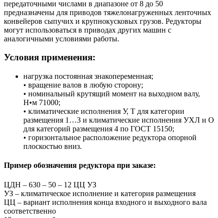
передаточными числами в диапазоне от 8 до 50
предназначены для приводов тяжелонагруженных ленточных
конвейеров сыпучих и крупнокусковых грузов. Редукторы
могут использоваться в приводах других машин с
аналогичными условиями работы.
Условия применения:
нагрузка постоянная знакопеременная;
• вращение валов в любую сторону;
• номинальный крутящий момент на выходном валу,
Н•м 71000;
• климатические исполнения У, Т для категории
размещения 1…3 и климатические исполнения УХЛ и О
для категорий размещения 4 по ГОСТ 15150;
• горизонтальное расположение редуктора опорной
плоскостью вниз.
Пример обозначения редуктора при заказе:
ЦДН – 630 – 50 – 12 ЦЦ УЗ
УЗ – климатическое исполнение и категория размещения
ЦЦ – вариант исполнения конца входного и выходного вала
соответственно