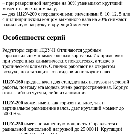
– при реверсивной нагрузке на 30% уменьшают крутящий
момент на выходном валу;
— для 1Ц2У-200 с передаточными значениями 8, 10, 12, 5 или
с цилиндрическим концом выходного вала на 20% снижают
радиальную нагрузку и крутящий момент.
Особенности серий
Редукторы серии 1Ц2У-Н Отличаются удобным
горизонтальным прямоугольным корпусом. Их применяют
при умеренных климатических показателях, а также в
тропическом климате. Отлично работают на открытом
воздухе, но для защиты от осадков используют навес.
1Ц2У-160
предназначен для стандартных нагрузок и условий
работы, поэтому эта модель очень распространенная. Корпус
отлит либо из чугуна, либо из алюминия.
1Ц2У-200
может иметь как горизонтальное, так и
вертикальное размещение валов, дает крутящий момент до
5000 Нм.
1Ц2У-250
имеет повышенную мощность. Справляется с
радиальной консольной нагрузкой до 25 000 Н. Крутящий