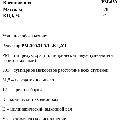
РМ-650
Внешний вид
Масса, кг
878
КПД, %
97
Условное обозначение:
Редуктор
РМ-500.31,5.12.КЦ.У1
РМ – тип редуктора (цилиндрический двухступенчатый
горизонтальный)
500 – суммарное межосевое расстояние всех ступеней
31,5 – передаточное число
12 – вариант сборки
К – конический входной вал
Ц – цилиндрический выходной вал
У3 – климатическое исполнение