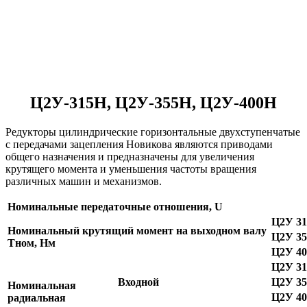
Ц2У-315Н, Ц2У-355Н, Ц2У-400Н
Редукторы цилиндрические горизонтальные двухступенчатые
с передачами зацепления Новикова являются приводами
общего назначения и предназначены для увеличения
крутящего момента и уменьшения частоты вращения
различных машин и механизмов.
Номинальные передаточные отношения, U
Ц2У 31
Номинальный крутящий момент на выходном валу
Ц2У 35
Тном, Нм
Ц2У 40
Ц2У 31
Входной
Ц2У 35
Номинальная
Ц2У 40
радиальная