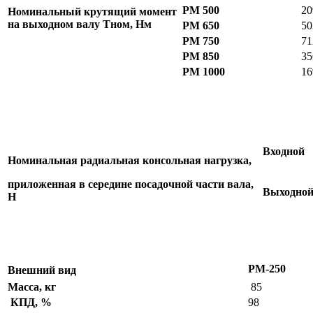
РМ 500
20
Номинальный крутящий момент
на выходном валу Тном, Нм
РМ 650
50
РМ 750
71
РМ 850
35
РМ 1000
16
Входной
Номинальная радиальная консольная нагрузка,
приложенная в середине посадочной части вала,
Выходно
Н
РМ-250
Внешний вид
Масса, кг
85
КПД, %
98