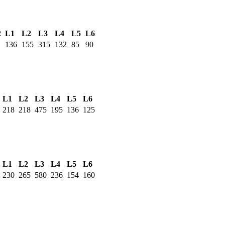
2
L1
L2
L3
L4
L5
L6
136
155
315
132
85
90
L1
L2
L3
L4
L5
L6
218
218
475
195
136
125
L1
L2
L3
L4
L5
L6
230
265
580
236
154
160