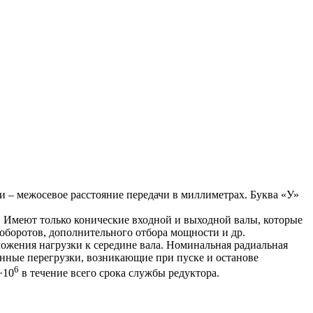
– межосевое расстояние передачи в миллиметрах. Буква «У»
о. Имеют только конические входной и выходной валы, которые
 оборотов, дополнительного отбора мощности и др.
ложения нагрузки к середине вала. Номинальная радиальная
енные перегрузки, возникающие при пуске и останове
6
·10
в течение всего срока службы редуктора.