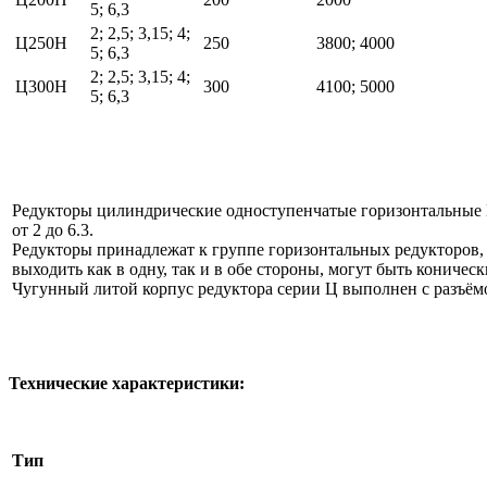
5; 6,3
2; 2,5; 3,15; 4;
Ц250Н
250
3800; 4000
5; 6,3
2; 2,5; 3,15; 4;
Ц300Н
300
4100; 5000
5; 6,3
Редукторы цилиндрические одноступенчатые горизонтальные 
от 2 до 6.3.
Редукторы принадлежат к группе горизонтальных редукторов,
выходить как в одну, так и в обе стороны, могут быть конич
Чугунный литой корпус редуктора серии Ц выполнен с разъём
Технические характеристики:
Тип