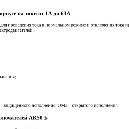
рпусе на токи от 1А до 63А
я проведения тока в нормальном режиме и отключения тока при
ектродвигателей.
тывания;
 – защищенного исполнения; ОМ3 – открытого исполнения;
ключателей АК50 Б