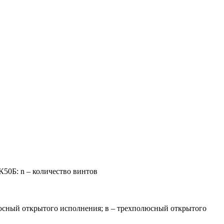
50Б: n – количество винтов
юсный открытого исполнения; в – трехполюсный открытого