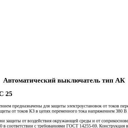
Автоматический выключатель тип АК
С 25
ием предназначены для защиты электроустановок от токов пере
ащиты от токов КЗ в цепях переменного тока напряжением 380 В 
ни защиты от воздействия окружающей среды и от соприкоснове
0 в соответствии с требованиями ГОСТ 14255-69. Конструкция 