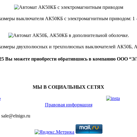
азмеры выключателя АК50КБ с электромагнитным приводом: 1 –
размеры двухполюсных и трехполюсных выключателей АК50Б, А
25
Вы можете приобрести обратившись в компанию ООО “ЭЛНИ
МЫ В СОЦИАЛЬНЫХ СЕТЯХ
Правовая информация
 sale@elnigo.ru