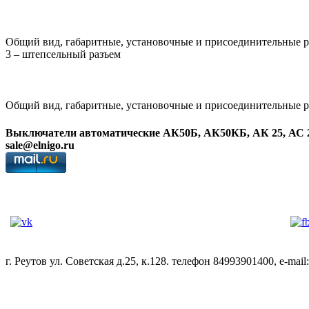
Общий вид, габаритные, установочные и присоединительные р
3 – штепсельный разъем
Общий вид, габаритные, установочные и присоединительные 
Выключатели автоматические АК50Б, АК50КБ,
АК 25, АС 
sale@elnigo.ru
г. Реутов ул. Советская д.25, к.128. телефон 84993901400, e-mail: