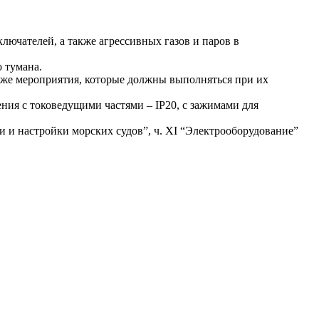
ючателей, а также агрессивных газов и паров в
 тумана.
кже мероприятия, которые должны выполняться при их
ния с токоведущими частями – IР20, с зажимами для
 и настройки морских судов”, ч. ХI “Электрооборудование”