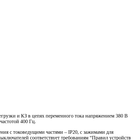
грузки и КЗ в цепях переменного тока напряжением 380 В
частотой 400 Гц.
ния с токоведущими частями – IР20, с зажимами для
выключателей соответствует требованиям “Правил устройств