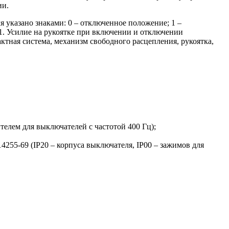
ии.
 указано знаками: 0 – отключенное положение; 1 –
. Усилие на рукоятке при включении и отключении
ктная система, механизм свободного расцепления, рукоятка,
телем для выключателей с частотой 400 Гц);
255-69 (IР20 – корпуса выключателя, IР00 – зажимов для