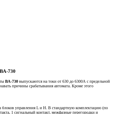
 ВА-730
аты
ВА-730
выпускаются на токи от 630 до 6300А с предельной
навать причины срабатывания автомата. Кроме этого
а блоков управления L и H. В стандартную комплектацию (по
такта, 1 сигнальный контакт, межфазные перегородки и