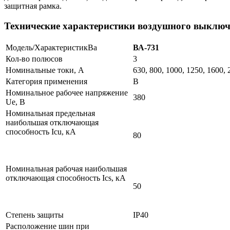
защитная рамка.
Технические характеристики воздушного выключ
Модель/ХарактеристикBа
ВА-731
Кол-во полюсов
3
Номинальные токи, А
630, 800, 1000, 1250, 1600, 
Категория применения
В
Номинальное рабочее напряжение
380
Ue, В
Номинальная предельная
наибольшая отключающая
способность Icu, кА
80
Номинальная рабочая наибольшая
отключающая способность Ics, кА
50
Степень защиты
IP40
Расположение шин при