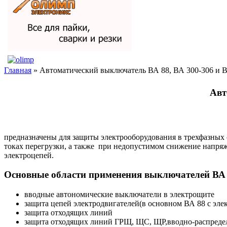
Главная
» Автоматический выключатель ВА 88, ВА 300-306 и 
Авт
предназначены для защиты электрооборудования в трехфазных 
токах перегрузки, а также при недопустимом снижение напр
электроцепей.
Основные области применения выключателей ВА
вводные автономические выключатели в электрощите
защита цепей электродвигателей(в основном ВА 88 с эл
защита отходящих линий
защита отходящих линий ГРЩ, ЩС, ЩР,вводно-распреде