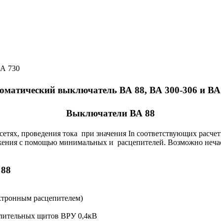
ВА 730
оматический выключатель ВА 88, ВА 300-306 и ВА
Выключатели ВА 88
сетях, проведения тока при значения In соответствующих расче
яжения с помощью минимальных и расцепителей. Возможно неча
 88
ектронным расцепителем)
лительных щитов ВРУ 0,4кВ