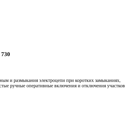
 730
тным и размыкания электроцепи при коротких замыканиях,
стые ручные оперативные включения и отключения участков