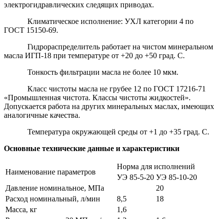
электрогидравлических следящих приводах.
Климатическое исполнение: УХЛ категории 4 по
ГОСТ 15150-69.
Гидрораспределитель работает на чистом минеральном
масла ИГП-18 при температуре от +20 до +50 град. C.
Тонкость фильтрации масла не более 10 мкм.
Класс чистоты масла не грубее 12 по ГОСТ 17216-71
«Промышленная чистота. Классы чистоты жидкостей».
Допускается работа на других минеральных маслах, имеющих
аналогичные качества.
Температура окружающей среды от +1 до +35 град. C.
Основные технические данные и характеристики
Норма для исполнений
Наименование параметров
УЭ 85-5-20
УЭ 85-10-20
Давление номинальное, МПа
20
Расход номинальный, л/мин
8,5
18
Масса, кг
1,6