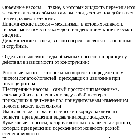
Объемные насосы — такие, в которых жидкость перемещается
за счет изменения объема камеры с жидкостью под действием
потенциальной энергии.
Динамические насосы – механизмы, в которых жидкость
перемещается вместе с камерой под действием кинетической
энергии.
Динамические насосы, в свою очередь, делятся на лопастные
и струйные.
Отдельно выделяют виды объемных насосов по принципу
действия в зависимости от конструкции:
Роторные насосы – это цельный корпус, с определённым
числом лопаток/лопастей, приходящих в движение при
помощи ротора.
Шестеренные насосы – самый простой тип механизма,
состоящий из сцепленных между собой шестерен,
приходящих в движение под принудительным изменением
полости между шестернями.
Импеллерные – в эксцентрический корпус заключены
лопасти, при вращении выдавливающие жидкость.
Кулачковые – насосы, в корпус которых заключены 2 ротора,
которые при вращении перекачивают жидкости разной
степени вязкости.