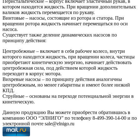
Перистальтические – корпус включает эластичный рукав, в
котором находится жидкость. При вращении дополнительных
валиков жидкость перемещается по рукаву.
Винтовые – насосы, состоящие из ротора и статора. При
вращении ротора жидкость начинает перемещаться по оси
насоса.
Существует также деление динамических насосов по
принципу действия:
Центробежные – включает в себя рабочее колесо, внутри
которого находится жидкость, при вращении колеса, частицы
приобретают кинетическую энергию, начинает действовать
центробежная сила, под действием которой жидкость
переходит в корпус мотора.
Вихревые насосы – по принципу действия аналогичны
центробежным, но менее габаритны и имеют более низкий
КПД.
Струйные – основаны на переходе потенциальной энергии в
кинетическую.
Данную продукцию Вы можете приобрести обратившись в
компанию ООО “ЭЛНИГО” по телефону 8-499-390-14-00 и по
электронной почте sale@elnigo.ru