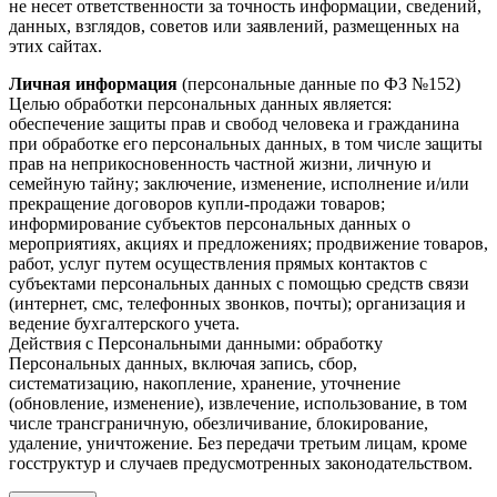
не несет ответственности за точность информации, сведений,
данных, взглядов, советов или заявлений, размещенных на
этих сайтах.
Личная информация
(персональные данные по ФЗ №152)
Целью обработки персональных данных является:
обеспечение защиты прав и свобод человека и гражданина
при обработке его персональных данных, в том числе защиты
прав на неприкосновенность частной жизни, личную и
семейную тайну; заключение, изменение, исполнение и/или
прекращение договоров купли-продажи товаров;
информирование субъектов персональных данных о
мероприятиях, акциях и предложениях; продвижение товаров,
работ, услуг путем осуществления прямых контактов с
субъектами персональных данных с помощью средств связи
(интернет, смс, телефонных звонков, почты); организация и
ведение бухгалтерского учета.
Действия с Персональными данными: обработку
Персональных данных, включая запись, сбор,
систематизацию, накопление, хранение, уточнение
(обновление, изменение), извлечение, использование, в том
числе трансграничную, обезличивание, блокирование,
удаление, уничтожение. Без передачи третьим лицам, кроме
госструктур и случаев предусмотренных законодательством.