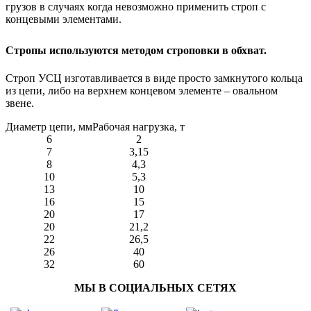
грузов в случаях когда невозможно применить строп с
концевыми элементами.
Стропы используются методом строповки в обхват.
Строп УСЦ изготавливается в виде просто замкнутого кольца
из цепи, либо на верхнем концевом элементе – овальном
звене.
Диаметр цепи, мм
Рабочая нагрузка, т
6
2
7
3,15
8
4,3
10
5,3
13
10
16
15
20
17
20
21,2
22
26,5
26
40
32
60
МЫ В СОЦИАЛЬНЫХ СЕТЯХ