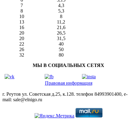
7
4,3
8
5,3
10
8
13
11,2
16
21,6
20
26,5
20
31,5
22
40
26
50
32
80
МЫ В СОЦИАЛЬНЫХ СЕТЯХ
Правовая информация
г. Реутов ул. Советская д.25, к.128. телефон 84993901400, e-
mail: sale@elnigo.ru