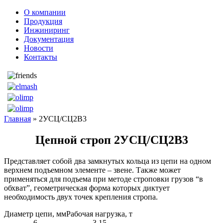
О компании
Продукция
Инжиниринг
Документация
Новости
Контакты
Главная
» 2УСЦ/СЦ2В3
Цепной строп 2УСЦ/СЦ2В3
Представляет собой два замкнутых кольца из цепи на одном
верхнем подъемном элементе – звене. Также может
применяться для подъема при методе строповки грузов “в
обхват”, геометрическая форма которых диктует
необходимость двух точек крепления стропа.
Диаметр цепи, мм
Рабочая нагрузка, т
6
3,15