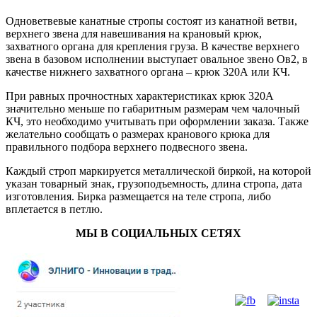
Одноветвевые канатные стропы состоят из канатной ветви,
верхнего звена для навешивания на крановый крюк,
захватного органа для крепления груза. В качестве верхнего
звена в базовом исполнении выступает овальное звено Ов2, в
качестве нижнего захватного органа – крюк 320А или КЧ.
При равных прочностных характеристиках крюк 320А
значительно меньше по габаритным размерам чем чалочный
КЧ, это необходимо учитывать при оформлении заказа. Также
желательно сообщать о размерах кранового крюка для
правильного подбора верхнего подвесного звена.
Каждый строп маркируется металлической биркой, на которой
указан товарный знак, грузоподъемность, длина стропа, дата
изготовления. Бирка размещается на теле стропа, либо
вплетается в петлю.
МЫ В СОЦИАЛЬНЫХ СЕТЯХ