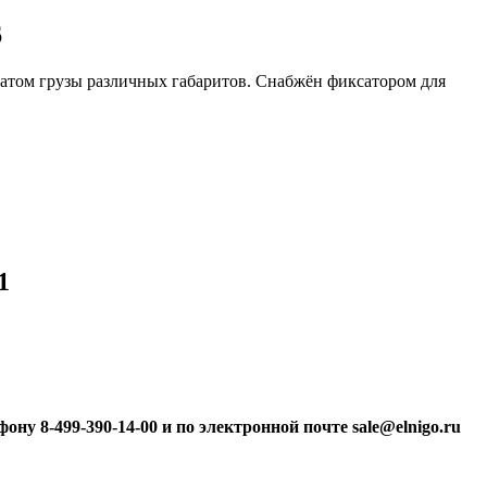
6
хватом грузы различных габаритов. Снабжён фиксатором для
1
 8-499-390-14-00 и по электронной почте sale@elnigo.ru