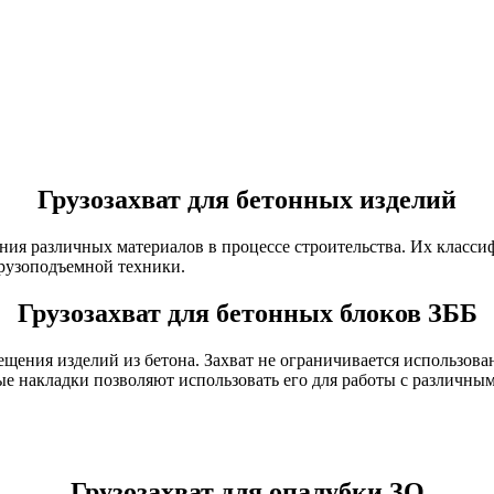
Грузозахват для бетонных изделий
ния различных материалов в процессе строительства. Их класси
рузоподъемной техники.
Грузозахват для бетонных блоков ЗББ
мещения изделий из бетона. Захват не ограничивается использо
е накладки позволяют использовать его для работы с различным
Грузозахват для опалубки ЗО