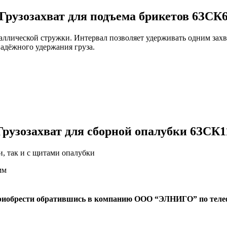
Грузозахват для подъема брикетов 6ЗСК
металлической стружки. Интервал позволяет удерживать одним за
адёжного удержания груза.
Грузозахват для сборной опалубки 6ЗСК1
и, так и с щитами опалубки
мм
риобрести обратившись в компанию ООО “ЭЛНИГО” по телефону