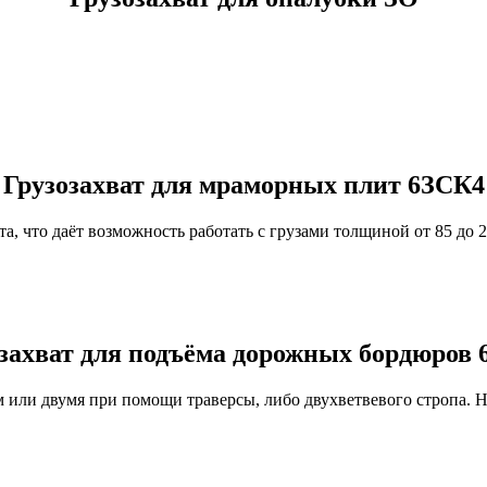
Грузозахват для мраморных плит 6ЗСК4
а, что даёт возможность работать с грузами толщиной от 85 до 
захват для подъёма дорожных бордюров
 или двумя при помощи траверсы, либо двухветвевого стропа. 