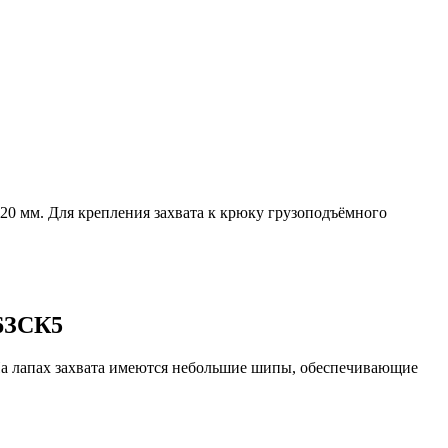
220 мм. Для крепления захвата к крюку грузоподъёмного
 6ЗСК5
На лапах захвата имеются небольшие шипы, обеспечивающие