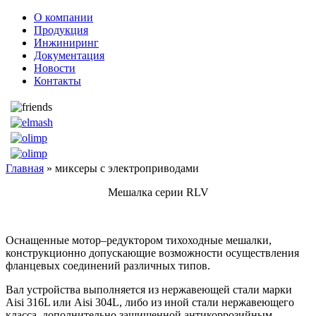
О компании
Продукция
Инжиниринг
Документация
Новости
Контакты
Главная
» миксеры с электроприводами
Мешалка серии RLV
Оснащенные мотор–редуктором тихоходные мешалки,
конструкционно допускающие возможности осуществления
фланцевых соединений различных типов.
Вал устройства выполняется из нержавеющей стали марки
Aisi 316L или Aisi 304L, либо из иной стали нержавеющего
класса, дополнительно защищенной антикоррозийным