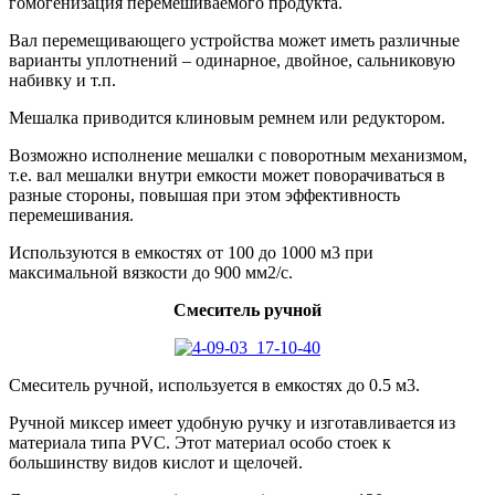
гомогенизация перемешиваемого продукта.
Вал перемещивающего устройства может иметь различные
варианты уплотнений – одинарное, двойное, сальниковую
набивку и т.п.
Мешалка приводится клиновым ремнем или редуктором.
Возможно исполнение мешалки с поворотным механизмом,
т.е. вал мешалки внутри емкости может поворачиваться в
разные стороны, повышая при этом эффективность
перемешивания.
Используются в емкостях от 100 до 1000 м3 при
максимальной вязкости до 900 мм2/с.
Смеситель ручной
Смеситель ручной, используется в емкостях до 0.5 м3.
Ручной миксер имеет удобную ручку и изготавливается из
материала типа PVC. Этот материал особо стоек к
большинству видов кислот и щелочей.