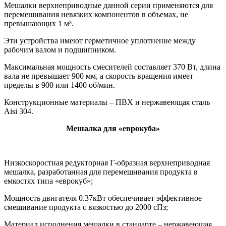
Мешалки верхнеприводные данной серии применяются для
перемешивания невязких компонентов в объемах, не
превышающих 1 м³.
Эти устройства имеют герметичное уплотнение между
рабочим валом и подшипником.
Максимальная мощность смесителей составляет 370 Вт, длина
вала не превышает 900 мм, а скорость вращения имеет
пределы в 900 или 1400 об/мин.
Конструкционные материалы – ПВХ и нержавеющая сталь
Aisi 304.
Мешалка для «еврокуба»
Низкоскоростная редукторная Г-образная верхнеприводная
мешалка, разработанная для перемешивания продукта в
емкостях типа «еврокуб»;
Мощность двигателя 0.37кВт обеспечивает эффективное
смешивание продукта с вязкостью до 2000 сПз;
Материал исполнения мешалки в стандарте – нержавеющая