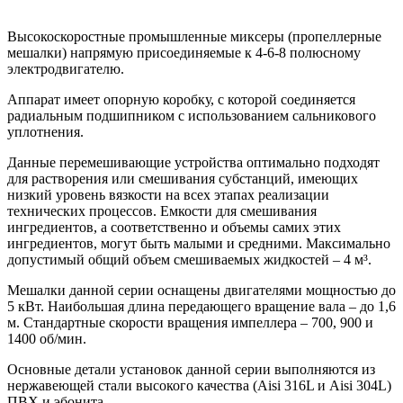
Высокоскоростные промышленные миксеры (пропеллерные
мешалки) напрямую присоединяемые к 4-6-8 полюсному
электродвигателю
.
Аппарат имеет опорную коробку, с которой соединяется
радиальным подшипником с использованием сальникового
уплотнения.
Данные перемешивающие устройства оптимально подходят
для растворения или смешивания субстанций, имеющих
низкий уровень вязкости на всех этапах реализации
технических процессов. Емкости для смешивания
ингредиентов, а соответственно и объемы самих этих
ингредиентов, могут быть малыми и средними. Максимально
допустимый общий объем смешиваемых жидкостей – 4 м³.
Мешалки данной серии оснащены двигателями мощностью до
5 кВт. Наибольшая длина передающего вращение вала – до 1,6
м. Стандартные скорости вращения импеллера – 700, 900 и
1400 об/мин.
Основные детали установок данной серии выполняются из
нержавеющей стали высокого качества (Aisi 316L и Aisi 304L)
ПВХ и эбонита.