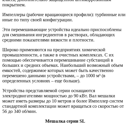
покрытием.
Импеллеры (рабочие вращающиеся профили): турбинные или
иные по типу своей конфигурации.
Эти перемешивающие устройства идеально приспособлены
для смешивания ингредиентов в растворах, обладающих
средними показателями вязкости и плотности.
Широко применяются на предприятиях химической
промышленности, а также в очистных комплексах. С их
помощью обеспечивается перемешивание субстанций в
больших и средних объемах. Наибольший возможный объем
емкостей, содержимое которых может быть качественно
перемешено данными устройствами, – до 1000 м³ (в
определенных условиях – еще больше).
Устройства представляемой серии оснащаются
электродвигателя
ми мощностью до 90 кВт. Вал мешалки
может иметь размеры до 10 метров и более Импеллер систем
стандартной комплектации может вращаться со скоростью от
56 до 340 об/мин.
Мешалка серии SL