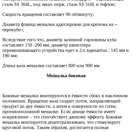
сталь SS 304L, под заказ- нерж. сталь SS 316L и тефлон;
Скорость вращения составляет 90 об/минуту;
Диаметр фланца мешалки адаптирован для крепежа на «
еврокубе»;
Вследствие того что, диаметр заливной горловины куба
составляет 150 -200 мм, диаметр импеллера
перемешивающего устройства идет в 2-х вариантах : 145 мм и
190 мм;
Длина вала мешалки составляет 800 или 900 мм
Мешалка боковая
Боковые мешалки монтируются в ёмкости сбоку в наклонном
положении. Вращение вала создает поток, направляющий
продукт ко дну ёмкости, а затем к поверхности по стене,
противоположной мешалке. Если днище ёмкости имеет
искривление – это способствует данному эффекту. Боковая
мешалка монтируется децентрализовано
, что стимулирует
круговой поток. Таким образом, достигается полная