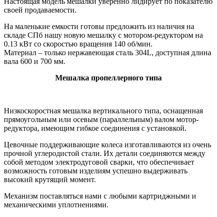
Настоящая модель мешалки уверенно лидирует по показателю
своей продаваемости.
На маленькие емкости готовы предложить из наличия на
складе СПб нашу новую мешалку с мотором-редуктор
ом на
0.13 кВт со скоростью вращения 140 об/мин.
Материал – только нержавеющая сталь 304L, доступная длина
вала 600 и 700 мм.
Мешалка пропеллерного типа
Низкоскоростная мешалка вертикального типа, оснащенная
прямоугольным или осевым (параллельным) валом мотор-
редуктора, имеющим гибкое соединения с установкой.
Цевочные поддерживающие колеса изготавливаются из очень
прочной углеродистой стали. Их детали соединяются между
собой методом электродуговой сварки, что обеспечивает
возможность готовым изделиям успешно выдерживать
высокий крутящий момент.
Механизм поставляться нами с любыми картриджными и
механическими уплотнениями.