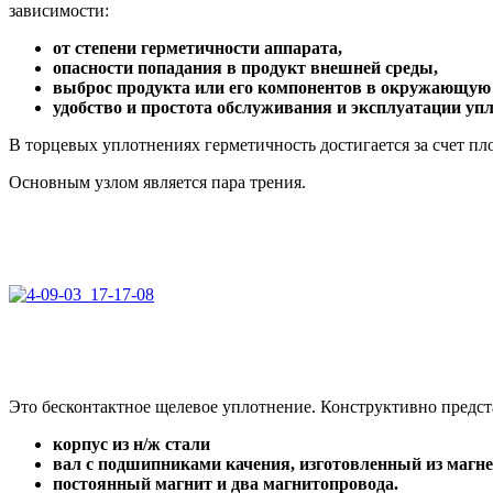
зависимости:
от степени герметичности аппарата,
опасности попадания в продукт внешней среды,
выброс продукта или его компонентов в окружающую 
удобство и простота обслуживания и эксплуатации уп
В торцевых уплотнениях герметичность достигается за счет п
Основным узлом является пара трения.
Это бесконтактное щелевое уплотнение. Конструктивно предс
корпус из н/ж стали
вал с подшипниками качения, изготовленный из магн
постоянный магнит и два магнитопровода.