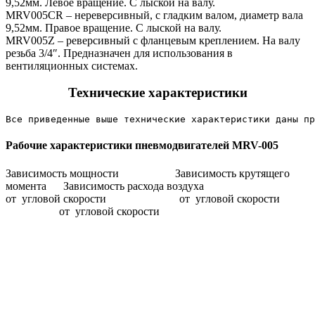
9,52мм. Левое вращение. С лыской на валу.
MRV005CR – нереверсивный, с гладким валом, диаметр вала
9,52мм. Правое вращение. С лыской на валу.
MRV005Z – реверсивный с фланцевым креплением. На валу
резьба 3/4″. Предназначен для использования в
вентиляционных системах.
Технические характеристики
Все приведенные выше технические характеристики даны пр
Рабочие характеристики пневмодвигателей MRV-005
Зависимость мощности Зависимость крутящего
момента Зависимость расхода воздуха
от угловой скорости от угловой скорости
от угловой скорости