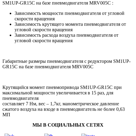
SM1UP-GR15C на базе пневмодвигателя MRV005C :
Зависимость мощности пневмодвигателя от угловой
скорости вращения
Зависимость крутящего момента пневмодвигателя от
угловой скорости вращения
Зависимость расхода воздуха пневмодвигателя от
угловой скорости вращения
Габаритные размеры пневмодвигателя с редуктором SM1UP-
GR15C на базе пневмодвигателя MRV005C
Крутящийся момент пневмопривода SM1UP-GR15C при
максимальной мощности увеличивается в 15 раз, для
пневмодвигателя
составляет 7 Нм, вес – 1,7кг, манометрическое давление
сжатого воздуха на входе в пневмодвигатель не более 0,63
МП
МЫ В СОЦИАЛЬНЫХ СЕТЯХ