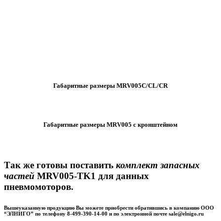
Габаритные размеры MRV005C/CL/CR
Габаритные размеры MRV005 с кронштейном
Так же готовы поставить
комплект запасных
частей
MRV005-TK1 для данных
пневмомоторов.
Вышеуказанную продукцию Вы можете приобрести обратившись в компанию ООО
“ЭЛНИГО” по телефону 8-499-390-14-00 и по электронной почте sale@elnigo.ru