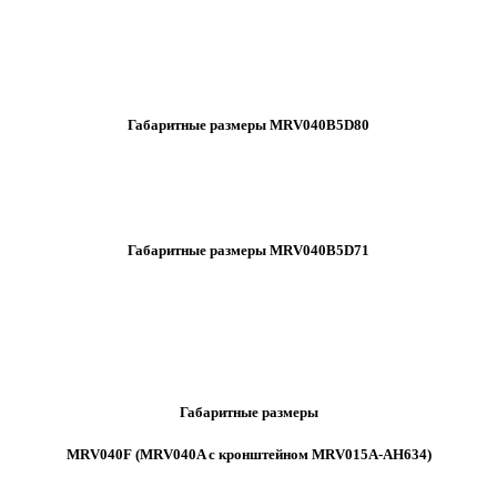
Габаритные размеры MRV040B5D80
Габаритные размеры MRV040B5D71
Габаритные размеры
MRV040F (MRV040A с кронштейном MRV015A-AH634)