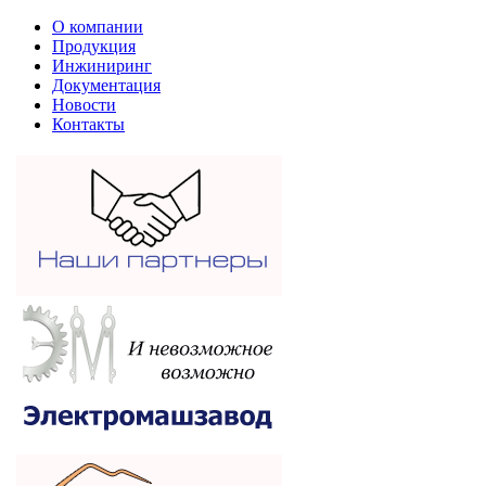
О компании
Продукция
Инжиниринг
Документация
Новости
Контакты