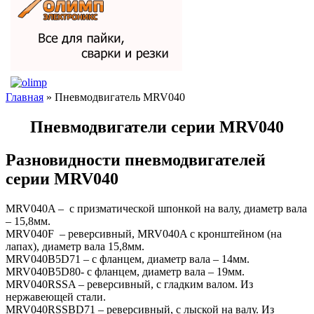
Главная
» Пневмодвигатель MRV040
Пневмодвигатели серии MRV040
Разновидности пневмодвигателей
серии MRV040
MRV040A – с призматической шпонкой на валу, диаметр вала
– 15,8мм.
MRV040F – реверсивный, MRV040A с кронштейном (на
лапах), диаметр вала 15,8мм.
MRV040B5D71 – с фланцем, диаметр вала – 14мм.
MRV040B5D80- с фланцем, диаметр вала – 19мм.
MRV040RSSA – реверсивный, с гладким валом. Из
нержавеющей стали.
MRV040RSSBD71 – реверсивный, с лыской на валу. Из