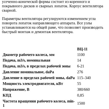
усеченно-конической формы состоит из коренного и
покрывного дисков и сварных лопаток. Корпус вентилятора
сварной.
Параметры вентилятора регулируются изменением угла
поворота лопаток направляющего аппарата. Все узлы
устанавливаются на общей раме, что позволяет производить
быстрый монтаж и демонтаж вентилятора.
ВЦ-11
Диаметр рабочего колеса, мм
1100
Подача, m3/s, номинальная
14
Подача, m3/s, в пределах рабочей зоны
6-21
Давление номинальное, daPa
276
Давление в пределах рабочей зоны, daPa
115–340
Мощность электродвигателя, кВт
55
Напряжение, В
380/660
КПД
0,85
Частота вращения рабочего колеса, min-
1500
1