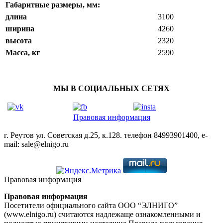
Габаритные размеры, мм:
длина
3100
ширина
4260
высота
2320
Масса, кг
2590
МЫ В СОЦИАЛЬНЫХ СЕТЯХ
Правовая информация
г. Реутов ул. Советская д.25, к.128. телефон 84993901400, e-
mail: sale@elnigo.ru
Правовая информация
Правовая информация
Посетители официального сайта ООО “ЭЛНИГО”
(www.elnigo.ru) считаются надлежаще ознакомленными и