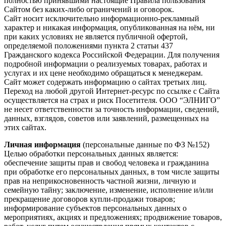
полностью принявшими настоящие Правила пользования
Сайтом без каких-либо ограничений и оговорок.
Сайт носит исключительно информационно-рекламный
характер и никакая информация, опубликованная на нём, ни
при каких условиях не является публичной офертой,
определяемой положениями пункта 2 статьи 437
Гражданского кодекса Российской Федерации. Для получения
подробной информации о реализуемых товарах, работах и
услугах и их цене необходимо обращаться к менеджерам.
Сайт может содержать информацию о сайтах третьих лиц.
Переход на любой другой Интернет-ресурс по ссылке с Сайта
осуществляется на страх и риск Посетителя. ООО “ЭЛНИГО”
не несет ответственности за точность информации, сведений,
данных, взглядов, советов или заявлений, размещенных на
этих сайтах.
Личная информация
(персональные данные по ФЗ №152)
Целью обработки персональных данных является:
обеспечение защиты прав и свобод человека и гражданина
при обработке его персональных данных, в том числе защиты
прав на неприкосновенность частной жизни, личную и
семейную тайну; заключение, изменение, исполнение и/или
прекращение договоров купли-продажи товаров;
информирование субъектов персональных данных о
мероприятиях, акциях и предложениях; продвижение товаров,