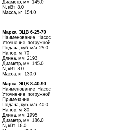
Диаметр, мм 145.0
N, кВт 8.0
Масса, кг 154.0
Марка ЭЦВ 6-25-70
Наименование На
сос
Уточнение погру
жной
Подача, куб. м/ч 25.0
Напор, м 70
Длина, мм 2193
Диаметр, мм 145.0
N, кВт 8.0
Масса, кг 130.0
Марка ЭЦВ 8-40-90
Наименование На
сос
Уточнение погру
жной
Примечание
Подача, куб. м/ч 40.0
Напор, м 80
Длина, мм 1995
Диаметр, мм 186.0
N, кВт 18.0