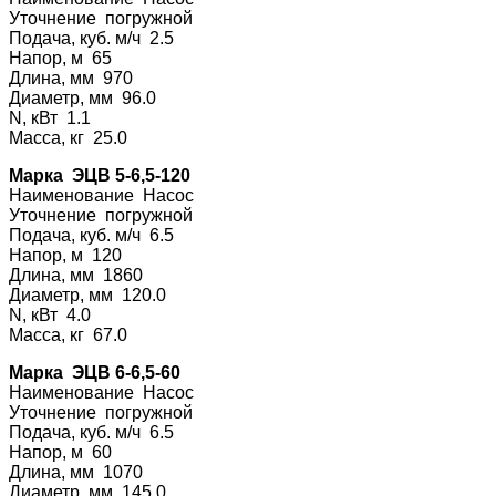
Уточнение погру
жной
Подача, куб. м/ч 2.5
Напор, м 65
Длина, мм 970
Диаметр, мм 96.0
N, кВт 1.1
Масса, кг 25.0
Марка ЭЦВ 5-6,5-120
Наименование На
сос
Уточнение погру
жной
Подача, куб. м/ч 6.5
Напор, м 120
Длина, мм 1860
Диаметр, мм 120.0
N, кВт 4.0
Масса, кг 67.0
Марка ЭЦВ 6-6,5-60
Наименование На
сос
Уточнение погру
жной
Подача, куб. м/ч 6.5
Напор, м 60
Длина, мм 1070
Диаметр, мм 145.0