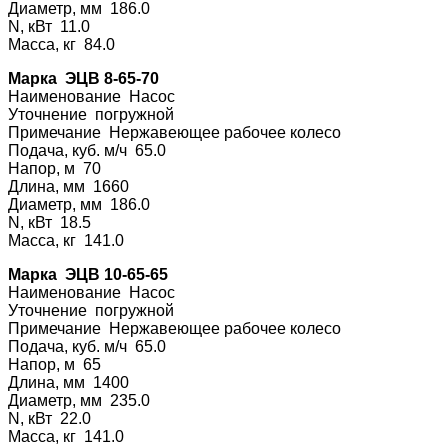
Диаметр, мм 186.0
N, кВт 11.0
Масса, кг 84.0
Марка ЭЦВ 8-65-70
Наименование На
сос
Уточнение погру
жной
Примечание Нерж
авеющее рабочее колесо
Подача, куб. м/ч 65.0
Напор, м 70
Длина, мм 1660
Диаметр, мм 186.0
N, кВт 18.5
Масса, кг 141.0
Марка ЭЦВ 10-65-65
Наименование На
сос
Уточнение погру
жной
Примечание Нерж
авеющее рабочее колесо
Подача, куб. м/ч 65.0
Напор, м 65
Длина, мм 1400
Диаметр, мм 235.0
N, кВт 22.0
Масса, кг 141.0