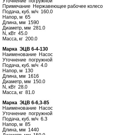
Уточнение погру
жной
Примечание Нерж
авеющее рабочее колесо
Подача, куб. м/ч 160.0
Напор, м 65
Длина, мм 1590
Диаметр, мм 281.0
N, кВт 45.0
Масса, кг 200.0
Марка ЭЦВ 6-4-130
Наименование На
сос
Уточнение погру
жной
Подача, куб. м/ч 4.0
Напор, м 130
Длина, мм 1616
Диаметр, мм 150.0
N, кВт 28.0
Масса, кг 81.0
Марка ЭЦВ 6-6,3-85
Наименование На
сос
Уточнение погру
жной
Подача, куб. м/ч 6.3
Напор, м 85
Длина, мм 1440