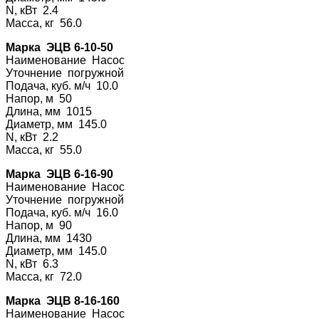
N, кВт 2.4
Масса, кг 56.0
Марка ЭЦВ 6-10-50
Наименование На
сос
Уточнение погру
жной
Подача, куб. м/ч 10.0
Напор, м 50
Длина, мм 1015
Диаметр, мм 145.0
N, кВт 2.2
Масса, кг 55.0
Марка ЭЦВ 6-16-90
Наименование На
сос
Уточнение погру
жной
Подача, куб. м/ч 16.0
Напор, м 90
Длина, мм 1430
Диаметр, мм 145.0
N, кВт 6.3
Масса, кг 72.0
Марка ЭЦВ 8-16-160
Наименование На
сос