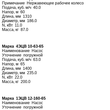
Примечание Нерж
авеющее рабочее колесо
Подача, куб. м/ч 40.0
Напор, м 60
Длина, мм 1310
Диаметр, мм 186.0
N, кВт 11.0
Масса, кг 87.0
Марка 4ЭЦВ 10-63-65
Наименование На
сос
Уточнение погру
жной
Подача, куб. м/ч 63.0
Напор, м 65
Длина, мм 1400
Диаметр, мм 235.0
N, кВт 22.0
Масса, кг 200.0
Марка 1ЭЦВ 12-160-65
Наименование На
сос
Уточнение погру
жной