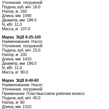
Уточнение погру
жной
Подача, куб. м/ч 16.0
Напор, м 160
Длина, мм 1590
Диаметр, мм 186.0
N, кВт 11.0
Масса, кг 107.0
Марка ЭЦВ 8-25-100
Наименование На
сос
Уточнение погру
жной
Подача, куб. м/ч 25.0
Напор, м 100
Длина, мм 1410
Диаметр, мм 186.0
N, кВт 11.0
Масса, кг 90.0
Марка ЭЦВ 8-40-60
Наименование На
сос
Уточнение погру
жной
Примечание Плас
тмассовое рабочее колесо
Подача, куб. м/ч 40.0
Напор, м 60
Длина, мм 1310