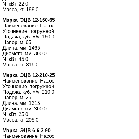
N, кВт 22.0
Масса, кг 189.0
Марка ЭЦВ 12-160-65
Наименование На
сос
Уточнение погру
жной
Подача, куб. м/ч 160.0
Напор, м 65
Длина, мм 1465
Диаметр, мм 300.0
N, кВт 45.0
Масса, кг 319.0
Марка ЭЦВ 12-210-25
Наименование На
сос
Уточнение погру
жной
Подача, куб. м/ч 210.0
Напор, м 25
Длина, мм 1315
Диаметр, мм 300.0
N, кВт 25.0
Масса, кг 205.0
Марка ЭЦВ 6-6,3-90
Наименование На
сос