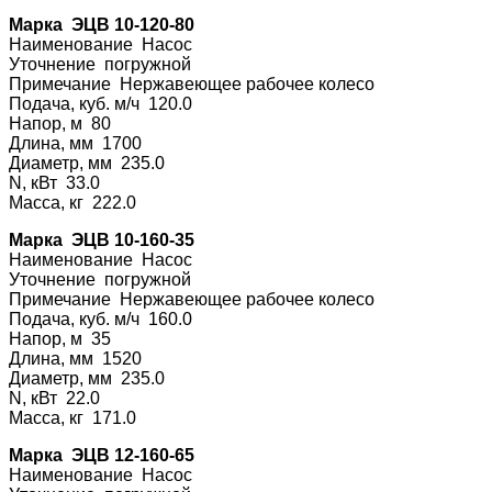
Марка ЭЦВ 10-120-80
Наименование На
сос
Уточнение погру
жной
Примечание Нерж
авеющее рабочее колесо
Подача, куб. м/ч 120.0
Напор, м 80
Длина, мм 1700
Диаметр, мм 235.0
N, кВт 33.0
Масса, кг 222.0
Марка ЭЦВ 10-160-35
Наименование На
сос
Уточнение погру
жной
Примечание Нерж
авеющее рабочее колесо
Подача, куб. м/ч 160.0
Напор, м 35
Длина, мм 1520
Диаметр, мм 235.0
N, кВт 22.0
Масса, кг 171.0
Марка ЭЦВ 12-160-65
Наименование На
сос