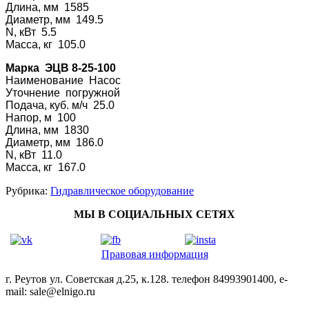
Длина, мм 1585
Диаметр, мм 149.5
N, кВт 5.5
Масса, кг 105.0
Марка ЭЦВ 8-25-100
Наименование На
сос
Уточнение погру
жной
Подача, куб. м/ч 25.0
Напор, м 100
Длина, мм 1830
Диаметр, мм 186.0
N, кВт 11.0
Масса, кг 167.0
Рубрика:
Гидравлическое оборудование
МЫ В СОЦИАЛЬНЫХ СЕТЯХ
Правовая информация
г. Реутов ул. Советская д.25, к.128. телефон 84993901400, e-
mail: sale@elnigo.ru