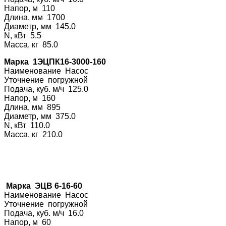
Напор, м 110
Длина, мм 1700
Диаметр, мм 145.0
N, кВт 5.5
Масса, кг 85.0
Марка 1ЭЦПК16-3
000-160
Наименование На
сос
Уточнение погру
жной
Подача, куб. м/ч 125.0
Напор, м 160
Длина, мм 895
Диаметр, мм 375.0
N, кВт 110.0
Масса, кг 210.0
Марка ЭЦВ 6-16-60
Наименование На
сос
Уточнение погру
жной
Подача, куб. м/ч 16.0
Напор, м 60