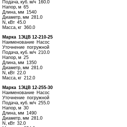
Подача, куб. м/ч 160.0
Напор, м 65
Длина, мм 1540
Диаметр, мм 281.0
N, кВт 45.0
Масса, кг 360.0
Марка 1ЭЦВ 12-210-25
Наименование На
сос
Уточнение погру
жной
Подача, куб. м/ч 210.0
Напор, м 25
Длина, мм 1350
Диаметр, мм 281.0
N, кВт 22.0
Масса, кг 212.0
Марка 1ЭЦВ 12-255-30
Наименование На
сос
Уточнение погру
жной
Подача, куб. м/ч 255.0
Напор, м 30
Длина, мм 1490
Диаметр, мм 281.0
N, кВт 32.0