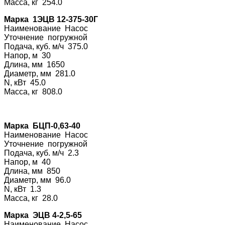
Масса, кг 254.0
Марка 1ЭЦВ 12-375-30Г
Наименование На
сос
Уточнение погру
жной
Подача, куб. м/ч 375.0
Напор, м 30
Длина, мм 1650
Диаметр, мм 281.0
N, кВт 45.0
Масса, кг 808.0
Марка БЦП-0,63-
40
Наименование На
сос
Уточнение погру
жной
Подача, куб. м/ч 2.3
Напор, м 40
Длина, мм 850
Диаметр, мм 96.0
N, кВт 1.3
Масса, кг 28.0
Марка ЭЦВ 4-2,5-65
Наименование На
сос