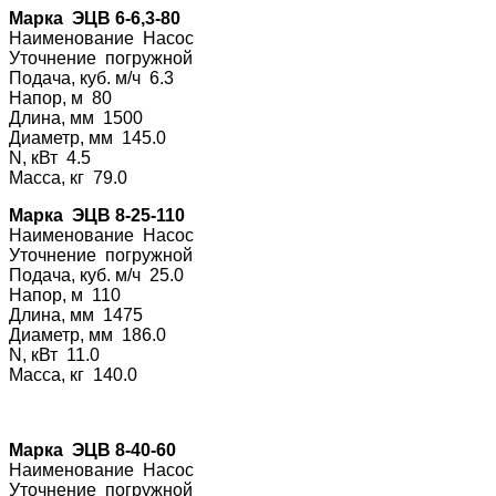
Марка ЭЦВ 6-6,3-80
Наименование На
сос
Уточнение погру
жной
Подача, куб. м/ч 6.3
Напор, м 80
Длина, мм 1500
Диаметр, мм 145.0
N, кВт 4.5
Масса, кг 79.0
Марка ЭЦВ 8-25-110
Наименование На
сос
Уточнение погру
жной
Подача, куб. м/ч 25.0
Напор, м 110
Длина, мм 1475
Диаметр, мм 186.0
N, кВт 11.0
Масса, кг 140.0
Марка ЭЦВ 8-40-60
Наименование На
сос
Уточнение погру
жной