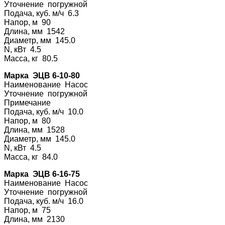
Уточнение погру
жной
Подача, куб. м/ч 6.3
Напор, м 90
Длина, мм 1542
Диаметр, мм 145.0
N, кВт 4.5
Масса, кг 80.5
Марка ЭЦВ 6-10-80
Наименование На
сос
Уточнение погру
жной
Примечание
Подача, куб. м/ч 10.0
Напор, м 80
Длина, мм 1528
Диаметр, мм 145.0
N, кВт 4.5
Масса, кг 84.0
Марка ЭЦВ 6-16-75
Наименование На
сос
Уточнение погру
жной
Подача, куб. м/ч 16.0
Напор, м 75
Длина, мм 2130