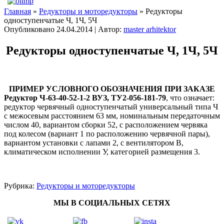
Главная
»
Редукторы и моторедукторы
» Редукторы
одноступенчатые Ч, 1Ч, 5Ч
Опубликовано
24.04.2014
|
Автор:
master arhitektor
Редукторы одноступенчатые Ч, 1Ч, 5Ч
ПРИМЕР УСЛОВНОГО ОБОЗНАЧЕНИЯ ПРИ ЗАКАЗЕ
Редуктор Ч-63-40-52-1-2 ВУЗ, ТУ2-056-181-79
, что означает:
редуктор червячный одноступенчатый универсальный типа Ч
с межосевым расстоянием 63 мм, номинальным передаточным
числом 40, вариантом сборки 52, с расположением червяка
под колесом (вариант 1 по расположению червячной пары),
вариантом установки с лапами 2, с вентилятором В,
климатическом исполнении У, категорией размещения 3.
Рубрика:
Редукторы и моторедукторы
МЫ В СОЦИАЛЬНЫХ СЕТЯХ