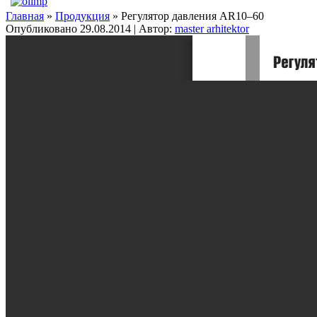
Главная
»
Продукция
» Регулятор давления AR10–60
Опубликовано
29.08.2014
|
Автор:
master arhitektor