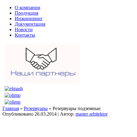
О компании
Продукция
Инжиниринг
Документация
Новости
Контакты
Главная
»
Резервуары
» Резервуары подземные
Опубликовано
26.03.2014
|
Автор:
master arhitektor