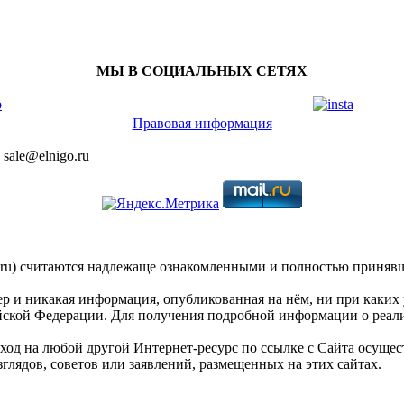
МЫ В СОЦИАЛЬНЫХ СЕТЯХ
Правовая информация
 sale@elnigo.ru
u) считаются надлежаще ознакомленными и полностью принявш
 и никакая информация, опубликованная на нём, ни при каких 
йской Федерации. Для получения подробной информации о реализ
ход на любой другой Интернет-ресурс по ссылке с Сайта осуще
глядов, советов или заявлений, размещенных на этих сайтах.