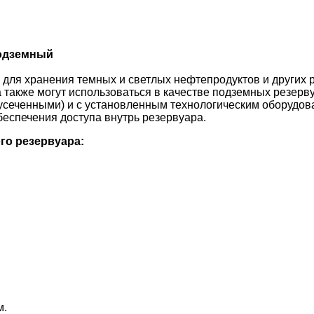
подземный
для хранения темных и светлых нефтепродуктов и других ра
 также могут использоваться в качестве подземных резерв
 усеченными) и с установленным технологическим оборудов
еспечения доступа внутрь резервуара.
го резервуара:
м.