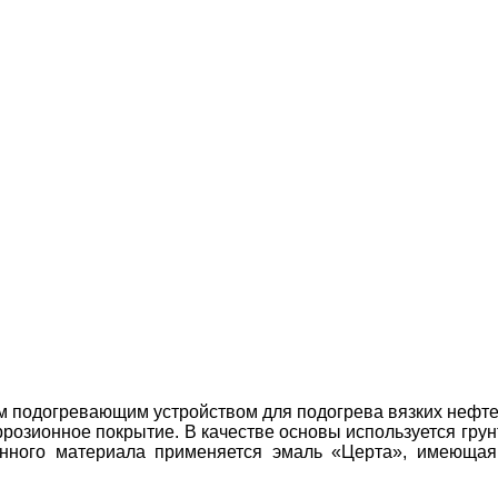
 подогревающим устройством для подогрева вязких нефте
озионное покрытие. В качестве основы используется грунт
нног
о материала применяется эмаль «Церта», имеющая 