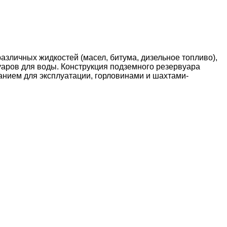
зличных жидкостей (масел, битума, дизельное топливо),
уаров для воды. Конструкция подземного резервуара
анием для эксплуатации, горловинами и шахтами-