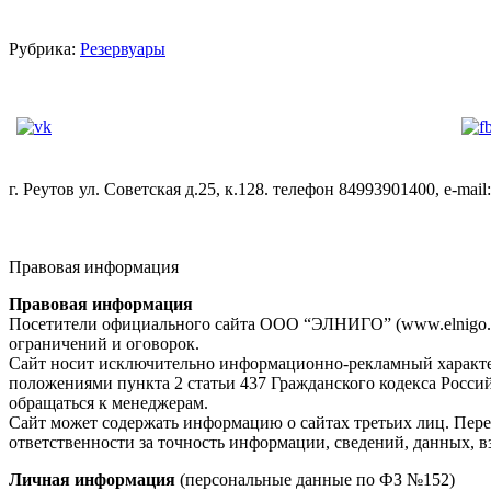
Рубрика:
Резервуары
г. Реутов ул. Советская д.25, к.128. телефон 84993901400, e-mail:
Правовая информация
Правовая информация
Посетители официального сайта ООО “ЭЛНИГО” (www.elnigo.r
ограничений и оговорок.
Сайт носит исключительно информационно-рекламный характер
положениями пункта 2 статьи 437 Гражданского кодекса Росси
обращаться к менеджерам.
Сайт может содержать информацию о сайтах третьих лиц. Пере
ответственности за точность информации, сведений, данных, вз
Личная информация
(персональные данные по ФЗ №152)