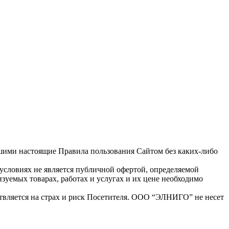
ими настоящие Правила пользования Сайтом без каких-либо
условиях не является публичной офертой, определяемой
уемых товарах, работах и услугах и их цене необходимо
ствляется на страх и риск Посетителя. ООО “ЭЛНИГО” не несет