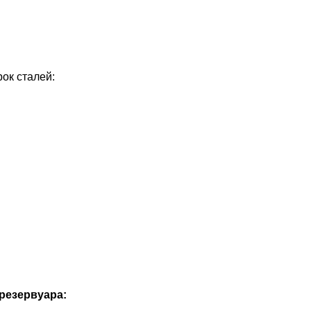
ок сталей:
резервуара: