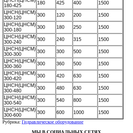
ЦНСН(ЦНСМ)
180
425
400
1500
180-425
ЦНСН(ЦНСМ)
300
120
200
1500
300-120
ЦНСН(ЦНСМ)
300
180
250
1500
300-180
ЦНСН(ЦНСМ)
300
240
315
1500
300-240
ЦНСН(ЦНСМ)
300
300
500
1500
300-300
ЦНСН(ЦНСМ)
300
360
500
1500
300-360
ЦНСН(ЦНСМ)
300
420
630
1500
300-420
ЦНСН(ЦНСМ)
300
480
630
1500
300-480
ЦНСН(ЦНСМ)
300
540
800
1500
300-540
ЦНСН(ЦНСМ)
300
600
1000
1500
300-600
Рубрика:
Гидравлическое оборудование
МЫ В СОЦИАЛЬНЫХ СЕТЯХ