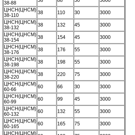
38
88
30
3000
38-88
ЦНСН(ЦНСМ)
38
110
30
3000
38-110
ЦНСН(ЦНСМ)
38
132
45
3000
38-132
ЦНСН(ЦНСМ)
38
154
45
3000
38-154
ЦНСН(ЦНСМ)
38
176
55
3000
38-176
ЦНСН(ЦНСМ)
38
198
55
3000
38-198
ЦНСН(ЦНСМ)
38
220
75
3000
38-220
ЦНСН(ЦНСМ)
60
66
30
3000
60-66
ЦНСН(ЦНСМ)
60
99
45
3000
60-99
ЦНСН(ЦНСМ)
60
132
55
3000
60-132
ЦНСН(ЦНСМ)
60
165
75
3000
60-165
ЦНСН(ЦНСМ)