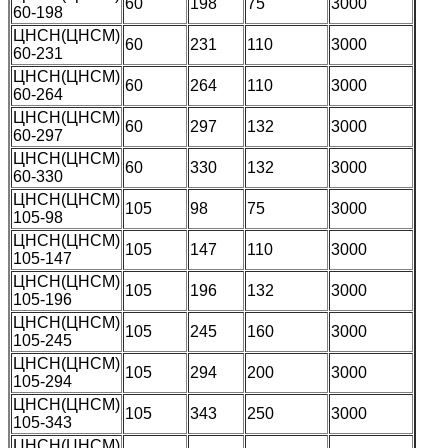
60
198
75
3000
60-198
ЦНСН(ЦНСМ)
60
231
110
3000
60-231
ЦНСН(ЦНСМ)
60
264
110
3000
60-264
ЦНСН(ЦНСМ)
60
297
132
3000
60-297
ЦНСН(ЦНСМ)
60
330
132
3000
60-330
ЦНСН(ЦНСМ)
105
98
75
3000
105-98
ЦНСН(ЦНСМ)
105
147
110
3000
105-147
ЦНСН(ЦНСМ)
105
196
132
3000
105-196
ЦНСН(ЦНСМ)
105
245
160
3000
105-245
ЦНСН(ЦНСМ)
105
294
200
3000
105-294
ЦНСН(ЦНСМ)
105
343
250
3000
105-343
ЦНСН(ЦНСМ)