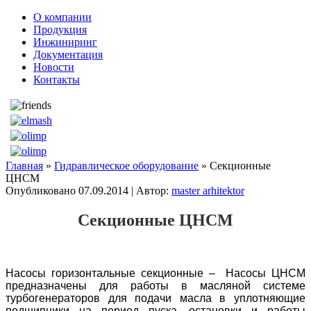
О компании
Продукция
Инжиниринг
Документация
Новости
Контакты
Главная
»
Гидравлическое оборудование
» Секционные
ЦНСМ
Опубликовано
07.09.2014
|
Автор:
master arhitektor
Секционные ЦНСМ
Насосы горизонтальные секционные – Насосы ЦНСМ
предназначены для работы в масляной системе
турбогенераторов для подачи масла в уплотняющие
подшипники на период пуска, остановки и работы