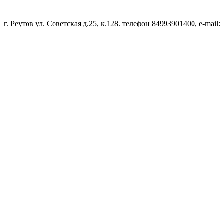
г. Реутов ул. Советская д.25, к.128. телефон 84993901400, e-mail: