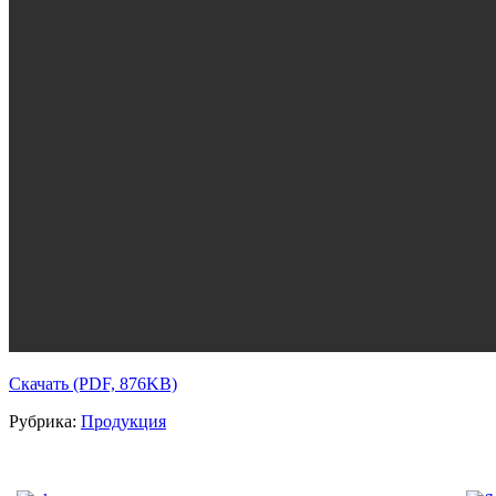
Скачать (PDF, 876KB)
Рубрика:
Продукция