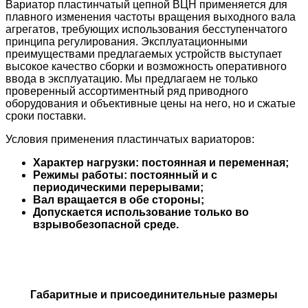
Вариатор пластинчатый цепной ВЦН применяется для
плавного изменения частоты вращения выходного вала
агрегатов, требующих использования бесступенчатого
принципа регулирования. Эксплуатационным
и
преимуществами предлагаемых устройств выступает
высокое качество сборки и возможность оперативного
ввода в эксплуатацию. Мы предлагаем не только
проверенный ассортиментный ряд приводного
оборудования и объективные цены на него, но и сжатые
сроки поставки.
Условия применения пластинчатых вариаторов:
Характер нагрузки: постоянная и переменная;
Режимы работы: постоянный и с
периодическими перерывами;
Вал вращается в обе стороны;
Допускается использование только во
взрывобезопасной среде.
Габаритные и присоединительны
е размеры