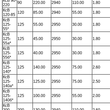
КсВ 90-
90
220.00
2940
110.00
1.80
220
КсВ
120
85.00
2940
55.00
1.80
120-85
КсВ
125-
125
55.00
2950
30.00
1.80
55*
КсВ
125-
125
45.00
2950
30.00
1.80
55а*
КсВ
125-
125
40.00
2950
30.00
1.80
55б*
КсВ
125-
125
140.00
2950
75.00
2.60
140*
КсВ
125-
125
125.00
2950
75.00
2.50
140а*
КсВ
125-
125
100.00
2950
55.00
2.00
140б*
КсВ
200-
200
130.00
2940
110.00
2.60