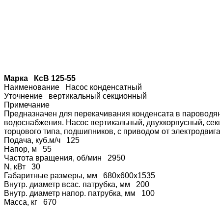
Марка КсВ 125-55
Наименование Насос конденсатный
Уточнение вертикальный секционный
Примечание
Предназначен для перекачивания конденсата в пароводяны
водоснабжения. Насос вертикальный, двухкорпусный, секц
торцового типа, подшипников, с приводом от электродвиг
Подача, куб.м/ч 125
Напор, м 55
Частота вращения, об/мин 2950
N, кВт 30
Габаритные размеры, мм 680х600х1535
Внутр. диаметр всас. патрубка, мм 200
Внутр. диаметр напор. патрубка, мм 100
Масса, кг 670