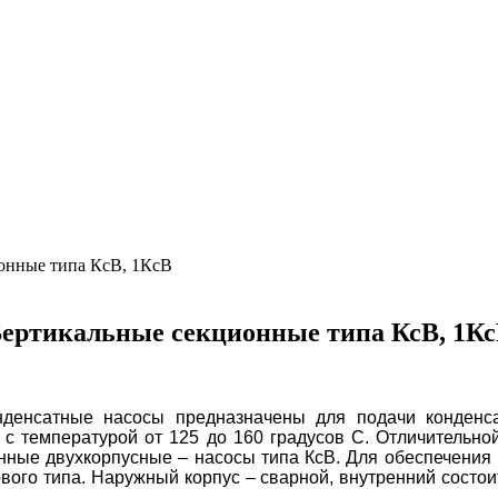
онные типа КсВ, 1КсВ
ертикальные секционные типа КсВ, 1К
денсатные насосы предназначены для подачи конденса
с температурой от 125 до 160 градусов С. Отличительн
нные двухкорпусные – насосы типа КсВ. Для обеспечения
вого типа. Наружный корпус – сварной, внутренний состо