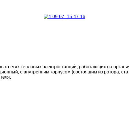
х сетях тепловых электростанций, работающих на органиче
ионный, с внутренним корпусом (состоящим из ротора, ста
ателя
.