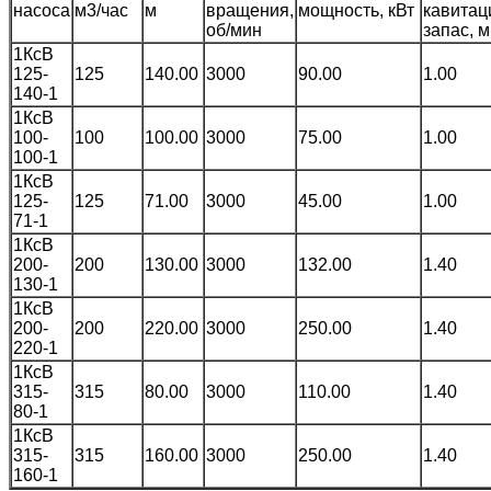
насоса
м3/час
м
вращения,
мощность, кВт
кавита
об/мин
запас, м
1КсВ
125-
125
140.00
3000
90.00
1.00
140-1
1КсВ
100-
100
100.00
3000
75.00
1.00
100-1
1КсВ
125-
125
71.00
3000
45.00
1.00
71-1
1КсВ
200-
200
130.00
3000
132.00
1.40
130-1
1КсВ
200-
200
220.00
3000
250.00
1.40
220-1
1КсВ
315-
315
80.00
3000
110.00
1.40
80-1
1КсВ
315-
315
160.00
3000
250.00
1.40
160-1