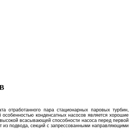
сВ
та отработанного пара стационарных паровых турбин,
ой особенностью конденсатных насосов является хорошие
 высокой всасывающей способности насоса перед первой
ит из подвода, секций с запрессованными направляющими