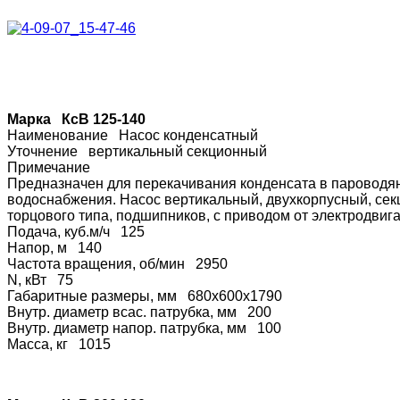
Марка КсВ 125-140
Наименование Насос конденсатный
Уточнение вертикальный секционный
Примечание
Предназначен для перекачивания конденсата в пароводяны
водоснабжения. Насос вертикальный, двухкорпусный, секц
торцового типа, подшипников, с приводом от электродвиг
Подача, куб.м/ч 125
Напор, м 140
Частота вращения, об/мин 2950
N, кВт 75
Габаритные размеры, мм 680х600х1790
Внутр. диаметр всас. патрубка, мм 200
Внутр. диаметр напор. патрубка, мм 100
Масса, кг 1015