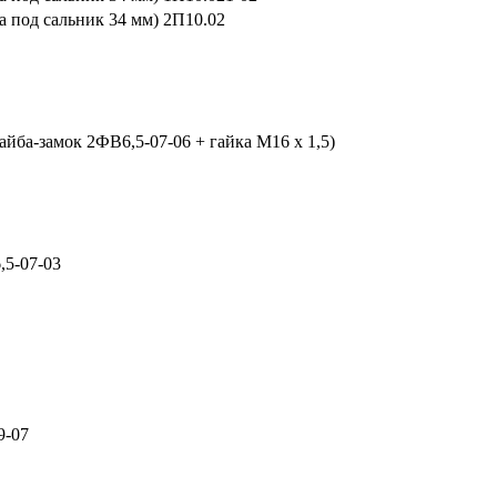
 под сальник 34 мм) 2П10.02
йба-замок 2ФВ6,5-07-06 + гайка М16 х 1,5)
,5-07-03
9-07