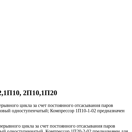
,1П10, 2П10,1П20
ерывного цикла за счет постоянного отсасывания паров
иковый одноступенчатый; Компрессор 1П10-1-02 предназначен
ерывного цикла за счет постоянного отсасывания паров
вый одноступенчатый. Компрессор 1П20-2-02 предназначен для