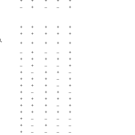
+
+
+
+
+
–
+
–
–
+
+
+
+
+
+
+
+
+
+
+
,
+
+
+
+
+
–
+
–
–
+
+
+
+
+
+
–
+
–
–
+
+
–
+
+
–
+
+
+
–
+
+
+
+
–
+
+
–
+
+
–
+
+
+
+
+
+
+
+
–
+
+
+
+
+
+
+
–
–
–
–
+
–
+
–
–
+
–
–
–
–