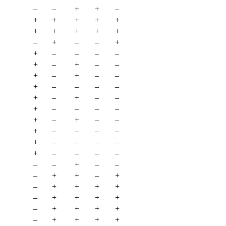
–
–
+
+
–
+
+
+
+
+
+
+
+
+
+
–
+
–
–
+
+
–
–
–
–
+
–
+
–
–
+
–
+
–
–
+
–
–
–
–
+
–
+
–
–
+
–
–
–
–
+
–
+
–
–
+
–
–
–
–
+
–
–
–
–
+
–
–
–
–
–
–
+
–
–
–
+
+
–
+
–
+
+
+
+
–
+
+
+
+
–
+
+
+
+
–
+
+
+
+