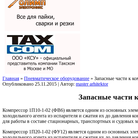
Главная
»
Пневматическое оборудование
» Запасные части к к
Опубликовано
25.11.2015
|
Автор:
master arhitektor
Запасные части 
Компрессор 1П10-1-02 (ФВ6) является одним из основных элем
холодильного агента из испарителя и сжатия их до давления 
для работы в составе стационарных, транспортных и судовых 
Компрессор 1П20-1-02 (ФУ12) является одним из основных эле
холодильного агента из испарителя и сжатия их до давления 