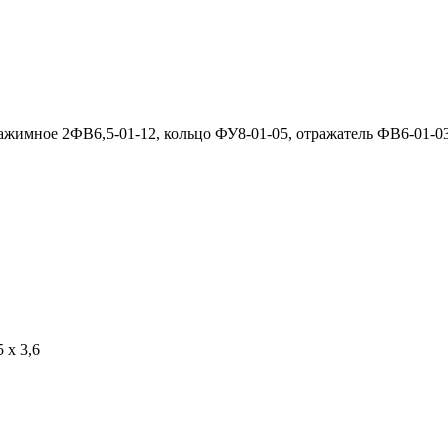
нажимное 2ФВ6,5-01-12, кольцо ФУ8-01-05, отражатель ФВ6-01-03
 х 3,6