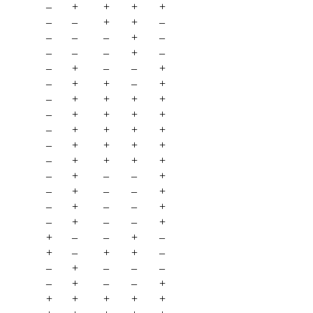
–
+
+
+
+
–
–
+
+
–
–
–
–
+
–
–
–
–
+
–
–
+
–
–
+
–
+
+
–
+
–
+
+
+
+
–
+
+
+
+
–
+
+
+
+
–
+
+
+
+
–
+
+
+
+
–
+
–
–
+
–
+
–
–
+
–
+
–
–
+
–
+
–
–
+
+
–
–
+
–
+
–
+
+
–
–
+
–
–
–
–
+
–
–
+
+
+
+
+
+