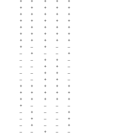
+
+
+
+
+
+
+
+
+
+
+
+
+
+
+
+
+
+
+
+
+
+
+
+
+
+
+
+
+
+
+
+
+
+
+
+
–
+
–
–
–
+
–
–
+
–
–
+
+
–
–
–
+
+
–
–
–
+
+
–
–
–
+
+
–
+
+
+
+
+
+
+
+
+
+
+
+
+
+
+
+
–
–
–
–
–
+
–
–
+
–
+
–
–
+
–
+
–
–
+
–
–
+
–
–