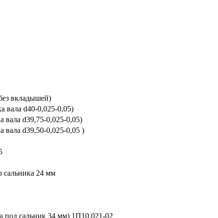
без вкладышей)
 вала d40-0,025-0,05)
 вала d39,75-0,025-0,05)
вала d39,50-0,025-0,05 )
5
р сальника 24 мм
 под сальник 34 мм) 1П10.021-02