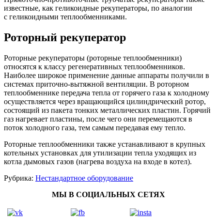
известные, как геликоидные рекуператоры, по аналогии
с геликоидными теплообменниками.
Роторный рекуператор
Роторные рекуператоры (роторные теплообменники)
относятся к классу регенеративных теплообменников.
Наиболее широкое применение данные аппараты получили в
системах приточно-вытяжной вентиляции. В роторном
теплообменнике передача тепла от горячего газа к холодному
осуществляется через вращающийся цилиндрический ротор,
состоящий из пакета тонких металлических пластин. Горячий
газ нагревает пластины, после чего они перемещаются в
поток холодного газа, тем самым передавая ему тепло.
Роторные теплообменники также устанавливают в крупных
котельных установках для утилизации тепла уходящих из
котла дымовых газов (нагрева воздуха на входе в котел).
Рубрика:
Нестандартное оборудование
МЫ В СОЦИАЛЬНЫХ СЕТЯХ