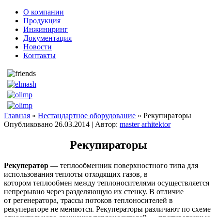
О компании
Продукция
Инжиниринг
Документация
Новости
Контакты
Главная
»
Нестандартное оборудование
» Рекупираторы
Опубликовано
26.03.2014
|
Автор:
master arhitektor
Рекупираторы
Рекуператор
— теплообменник поверхностного типа для
использования теплоты отходящих газов, в
котором теплообмен между теплоносителями осуществляется
непрерывно через разделяющую их стенку. В отличие
от регенератора, трассы потоков теплоносителей в
рекуператоре не меняются. Рекуператоры различают по схеме