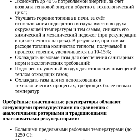
Экономить до 40 % потребляемой энергии, за счёт
возврата тепловой энергии обратно в технологический
цикл;
Улучшать горение топлива в печи, за счёт
использования подогретого воздуха вместо воздуха
окружающей температуры и тем самым, снижать его
химический и механический недожог (при рекуперации
в цикле печного нагрева). В результате, при том же
расходе топлива количество теплоты, получаемой в
процессе горения, увеличивается на 10-15%;
Охлаждать дымовые газы для обеспечения санитарных
норм и экологических требований;
Подогревать уличный воздух для отопления помещений
теплом отходящих газов;
Охлаждать газы для их использования в
технологических процессах, требующих более низких
температур.
Оребрённые пластинчатые рекуператоры обладают
следующими преимуществами по сравнению с
аналогичными роторными и традиционными
пластинчатыми рекуператорами:
Большими предельными рабочими температурами (до
1250 С);