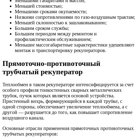
Меньшими габаритами и массой;
Меньшей стоимостью;
Меньшими сроками окупаемости;
Низкими сопротивлениями по газо-воздушным трактам;
Меньшей склонностью к зашлаковыванию;
Большим сроком службы;
Большим периодом между ремонтом и
профилактическим обслуживанием;
Меньшие массогабаритные характеристики удешевляют
монтаж и транспортировку рекуператоров.
Прямоточно-противоточный
трубчатый рекуператор
Теплообмен в таком рекуператоре интенсифицируется за счет
особого профиля тонкостенных сварных металлических
трубок, пучок которых является основой устройства.
Пристенный вихрь, формирующийся в каждой трубке, с
одной стороны, обеспечивает увеличение теплообмена, а с
другой — разрушается до того, как повышает сопротивление
воздушного канала.
Основные отрасли применения прямоточных противоточных
трубчатых рекуператоров: