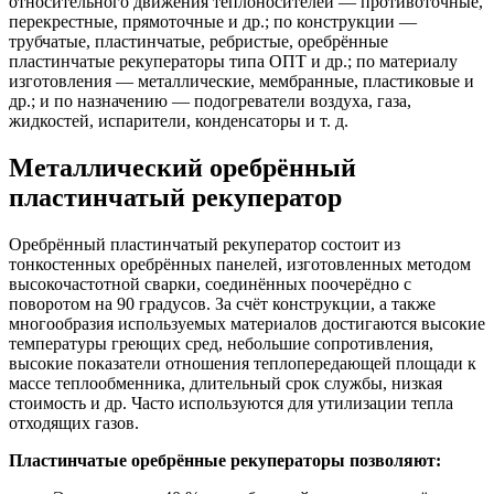
относительного движения теплоносителей — противоточные,
перекрестные, прямоточные и др.; по конструкции —
трубчатые, пластинчатые, ребристые, оребрённые
пластинчатые рекуператоры типа ОПТ и др.; по материалу
изготовления — металлические, мембранные, пластиковые и
др.; и по назначению — подогреватели воздуха, газа,
жидкостей, испарители, конденсаторы и т. д.
Металлический оребрённый
пластинчатый рекуператор
Оребрённый пластинчатый рекуператор состоит из
тонкостенных оребрённых панелей, изготовленных методом
высокочастотной сварки, соединённых поочерёдно с
поворотом на 90 градусов. За счёт конструкции, а также
многообразия используемых материалов достигаются высокие
температуры греющих сред, небольшие сопротивления,
высокие показатели отношения теплопередающей площади к
массе теплообменника, длительный срок службы, низкая
стоимость и др. Часто используются для утилизации тепла
отходящих газов.
Пластинчатые оребрённые рекуператоры позволяют: