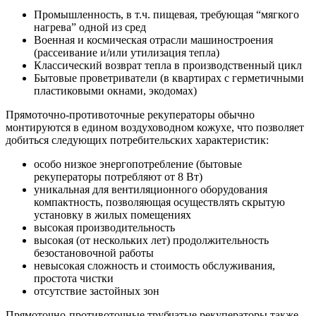
Промышленность, в т.ч. пищевая, требующая “мягкого
нагрева” одной из сред
Военная и космическая отрасли машиностроения
(рассеивание и/или утилизация тепла)
Классический возврат тепла в производственный цикл
Бытовые проветриватели (в квартирах с герметичными
пластиковыми окнами, экодомах)
Прямоточно-противоточные рекуператоры обычно
монтируются в едином воздуховодном кожухе, что позволяет
добиться следующих потребительских характеристик:
особо низкое энергопотребление (бытовые
рекуператоры потребляют от 8 Вт)
уникальная для вентиляционного оборудования
компактность, позволяющая осуществлять скрытую
установку в жилых помещениях
высокая производительность
высокая (от нескольких лет) продолжительность
безостановочной работы
невысокая сложность и стоимость обслуживания,
простота чистки
отсутствие застойных зон
Прямоточно-противоточные трубчатые рекуператоры также