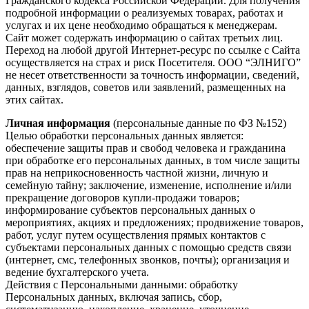
Гражданского кодекса Российской Федерации. Для получения
подробной информации о реализуемых товарах, работах и
услугах и их цене необходимо обращаться к менеджерам.
Сайт может содержать информацию о сайтах третьих лиц.
Переход на любой другой Интернет-ресурс по ссылке с Сайта
осуществляется на страх и риск Посетителя. ООО “ЭЛНИГО”
не несет ответственности за точность информации, сведений,
данных, взглядов, советов или заявлений, размещенных на
этих сайтах.
Личная информация
(персональные данные по ФЗ №152)
Целью обработки персональных данных является:
обеспечение защиты прав и свобод человека и гражданина
при обработке его персональных данных, в том числе защиты
прав на неприкосновенность частной жизни, личную и
семейную тайну; заключение, изменение, исполнение и/или
прекращение договоров купли-продажи товаров;
информирование субъектов персональных данных о
мероприятиях, акциях и предложениях; продвижение товаров,
работ, услуг путем осуществления прямых контактов с
субъектами персональных данных с помощью средств связи
(интернет, смс, телефонных звонков, почты); организация и
ведение бухгалтерского учета.
Действия с Персональными данными: обработку
Персональных данных, включая запись, сбор,