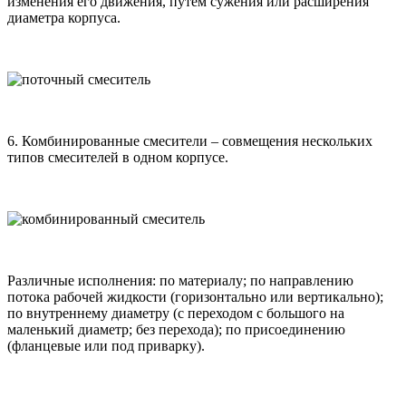
изменения его движения, путем сужения или расширения
диаметра корпуса.
6. Комбинированные смесители – совмещения нескольких
типов смесителей в одном корпусе.
Различные исполнения: по материалу; по направлению
потока рабочей жидкости (горизонтально или вертикально);
по внутреннему диаметру (с переходом с большого на
маленький диаметр; без перехода); по присоединению
(фланцевые или под приварку).