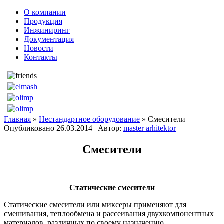
О компании
Продукция
Инжиниринг
Документация
Новости
Контакты
Главная
»
Нестандартное оборудование
» Смесители
Опубликовано
26.03.2014
|
Автор:
master arhitektor
Смесители
Статические смесители
Статические смесители или миксеры применяют для
смешивания, теплообмена и рассеивания двухкомпонентных
материалов, различных по своему назначению.